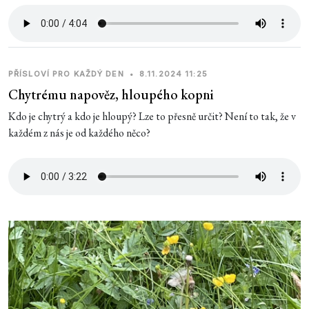
PŘÍSLOVÍ PRO KAŽDÝ DEN
•
8.11.2024 11:25
Chytrému napověz, hloupého kopni
Kdo je chytrý a kdo je hloupý? Lze to přesně určit? Není to tak, že v
každém z nás je od každého něco?