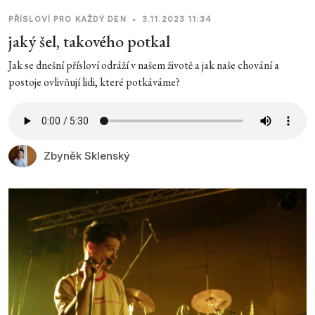
PŘÍSLOVÍ PRO KAŽDÝ DEN
•
3.11.2023 11:34
jaký šel, takového potkal
Jak se dnešní přísloví odráží v našem životě a jak naše chování a
postoje ovlivňují lidi, které potkáváme?
Zbyněk Sklenský