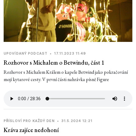
UPOVÍDANÝ PODCAST
•
17.11.2023 11:49
Rozhovor s Michalem o Betwindu, část 1
Rozhovor s Michalem Králem o kapele Betwind jako pokračování
mojí kytarové cesty. V první části nahrávka písně Figure
PŘÍSLOVÍ PRO KAŽDÝ DEN
•
31.5.2024 12:21
Kráva zajíce nedohoní