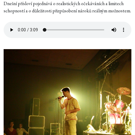
Dnešní přísloví pojednává o realistických očekáváních a limitech
schopností a o důležitosti přizpůsobení nároků reálným možnostem.