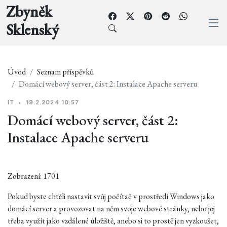
Zbyněk
Sklenský
Úvod
Seznam příspěvků
Domácí webový server, část 2: Instalace Apache serveru
IT
•
19.2.2024 10:57
Domácí webový server, část 2:
Instalace Apache serveru
Zobrazení: 1701
Pokud byste chtěli nastavit svůj počítač v prostředí Windows jako
domácí server a provozovat na něm svoje webové stránky, nebo jej
třeba využít jako vzdálené úložiště, anebo si to prostě jen vyzkoušet,