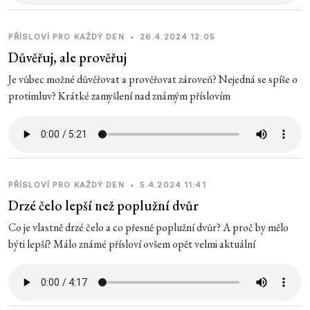
PŘÍSLOVÍ PRO KAŽDÝ DEN
•
26.4.2024 12:05
Důvěřuj, ale prověřuj
Je vůbec možné důvěřovat a prověřovat zároveň? Nejedná se spíše o
protimluv? Krátké zamyšlení nad známým příslovím
PŘÍSLOVÍ PRO KAŽDÝ DEN
•
5.4.2024 11:41
Drzé čelo lepší než poplužní dvůr
Co je vlastně drzé čelo a co přesně poplužní dvůr? A proč by mělo
býti lepší? Málo známé přísloví ovšem opět velmi aktuální