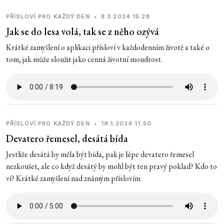
PŘÍSLOVÍ PRO KAŽDÝ DEN
•
8.3.2024 15:28
Jak se do lesa volá, tak se z něho ozývá
Krátké zamyšlení o aplikaci přísloví v každodenním životě a také o
tom, jak může sloužit jako cenná životní moudrost.
PŘÍSLOVÍ PRO KAŽDÝ DEN
•
19.1.2024 11:50
Devatero řemesel, desátá bída
Jestliže desátá by měla být bída, pak je lépe devatero řemesel
nezkoušet, ale co když desátý by mohl být ten pravý poklad? Kdo to
ví? Krátké zamyšlení nad známým příslovím