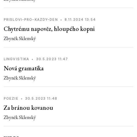
PRISLOVI-PRO-KAZDY-DEN
•
8.11.2024 13:54
Chytrému napověz, hloupého kopni
Zbyněk Sklenský
LINGVISTIKA
•
30.5.2023 11:47
Nová gramatika
Zbyněk Sklenský
POEZIE
•
30.5.2023 11:48
Za bránou kovanou
Zbyněk Sklenský