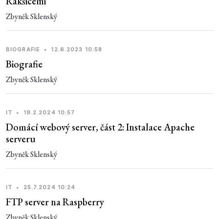
Rakšicemi
Zbyněk Sklenský
BIOGRAFIE
•
12.6.2023 10:58
Biografie
Zbyněk Sklenský
IT
•
19.2.2024 10:57
Domácí webový server, část 2: Instalace Apache
serveru
Zbyněk Sklenský
IT
•
25.7.2024 10:24
FTP server na Raspberry
Zbyněk Sklenský