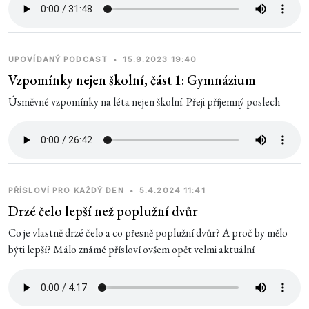
UPOVÍDANÝ PODCAST
•
15.9.2023 19:40
Vzpomínky nejen školní, část 1: Gymnázium
Úsměvné vzpomínky na léta nejen školní. Přeji příjemný poslech
PŘÍSLOVÍ PRO KAŽDÝ DEN
•
5.4.2024 11:41
Drzé čelo lepší než poplužní dvůr
Co je vlastně drzé čelo a co přesně poplužní dvůr? A proč by mělo
býti lepší? Málo známé přísloví ovšem opět velmi aktuální