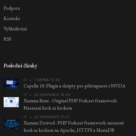
Podpora
Kontakt
Vyhledávání
RSS
Poslední články
IT
•
1.SRPNA 12:30
Capella 10: Plugin a skripty pro přístupnost s NVDA
IT
•
22.ČERVENCE 18:49
Xamma Basic - Original PHP Podcast framework:
Nasazení krok za krokem
IT
•
22.ČERVENCE 17:27
Xamma Derived - PHP Podcast framework: nasazení
krok za krokem na Apache, HTTPS a MariaDB