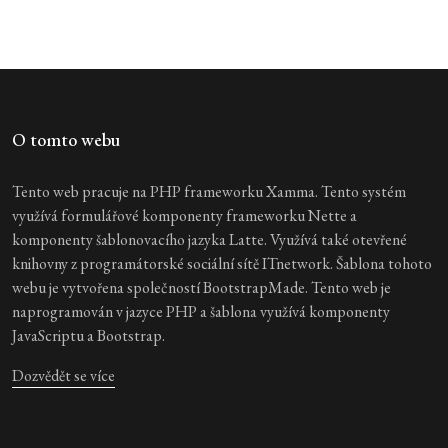
O tomto webu
Tento web pracuje na PHP frameworku Xamma. Tento systém
využívá formulářové komponenty frameworku Nette a
komponenty šablonovacího jazyka Latte. Využívá také otevřené
knihovny z programátorské sociální sítě ITnetwork. Šablona tohoto
webu je vytvořena společností BootstrapMade. Tento web je
naprogramován v jazyce PHP a šablona využívá komponenty
JavaScriptu a Bootstrap.
Dozvědět se více