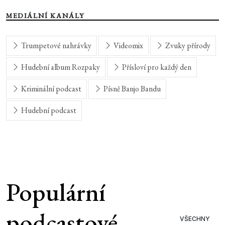
MEDIÁLNÍ KANÁLY
Trumpetové nahrávky
Videomix
Zvuky přírody
Hudební album Rozpaky
Přísloví pro každý den
Kriminální podcast
Písně Banjo Bandu
Hudební podcast
Populární
podcastové
VŠECHNY