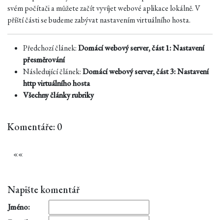
svém počítači a můžete začít vyvíjet webové aplikace lokálně. V
příští části se budeme zabývat nastavením virtuálního hosta.
Předchozí článek:
Domácí webový server, část 1: Nastavení
přesměrování
Následující článek:
Domácí webový server, část 3: Nastavení
http virtuálního hosta
Všechny články rubriky
Komentáře: 0
«
«
Napište komentář
Jméno: