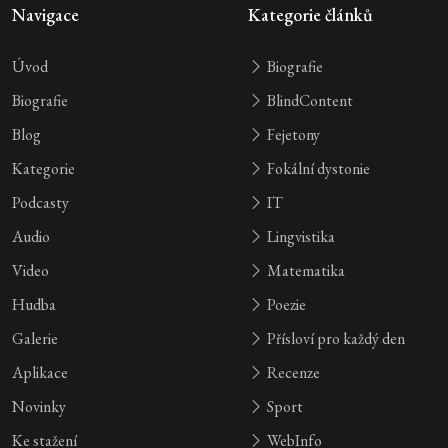
Navigace
Kategorie článků
Úvod
Biografie
Biografie
BlindContent
Blog
Fejetony
Kategorie
Fokální dystonie
Podcasty
IT
Audio
Lingvistika
Video
Matematika
Hudba
Poezie
Galerie
Přísloví pro každý den
Aplikace
Recenze
Novinky
Sport
Ke stažení
WebInfo