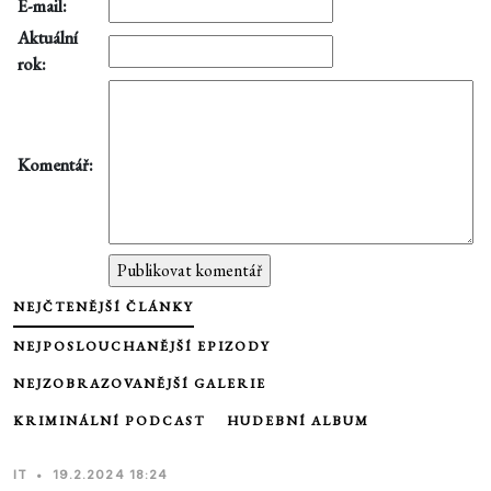
E-mail:
Aktuální
rok:
Komentář:
NEJČTENĚJŠÍ ČLÁNKY
NEJPOSLOUCHANĚJŠÍ EPIZODY
NEJZOBRAZOVANĚJŠÍ GALERIE
KRIMINÁLNÍ PODCAST
HUDEBNÍ ALBUM
IT
•
19.2.2024 18:24