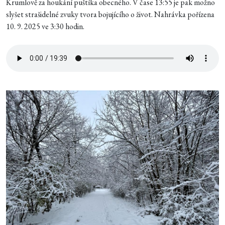
Krumlově za houkání puštíka obecného. V čase 13:55 je pak možno
slyšet strašidelné zvuky tvora bojujícího o život. Nahrávka pořízena
10. 9. 2025 ve 3:30 hodin.