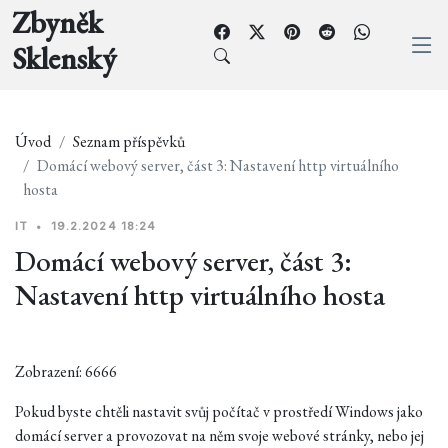
Zbyněk
Sklenský
Úvod
Seznam příspěvků
Domácí webový server, část 3: Nastavení http virtuálního
hosta
IT
•
19.2.2024 18:24
Domácí webový server, část 3:
Nastavení http virtuálního hosta
Zobrazení: 6666
Pokud byste chtěli nastavit svůj počítač v prostředí Windows jako
domácí server a provozovat na něm svoje webové stránky, nebo jej