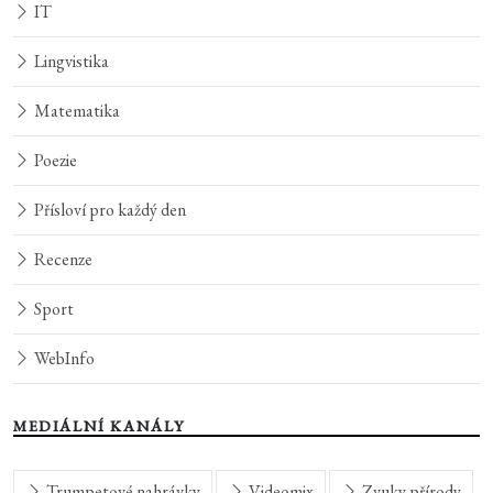
IT
Lingvistika
Matematika
Poezie
Přísloví pro každý den
Recenze
Sport
WebInfo
MEDIÁLNÍ KANÁLY
Trumpetové nahrávky
Videomix
Zvuky přírody