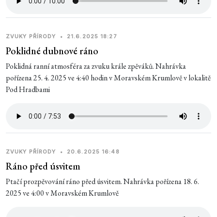
ZVUKY PŘÍRODY
•
21.6.2025 18:27
Poklidné dubnové ráno
Poklidná ranní atmosféra za zvuku krále zpěváků. Nahrávka
pořízena 25. 4. 2025 ve 4:40 hodin v Moravském Krumlově v lokalitě
Pod Hradbami
ZVUKY PŘÍRODY
•
20.6.2025 16:48
Ráno před úsvitem
Ptačí prozpěvování ráno před úsvitem. Nahrávka pořízena 18. 6.
2025 ve 4:00 v Moravském Krumlově