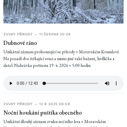
ZVUKY PŘÍRODY
•
11.ČERVNA 20:38
Dubnové ráno
Unikátní záznam probouzející se přírody v Moravském Krumlově.
Na pozadí dva štěkající srnci a mimo jiné také bažant, hrdlička a
datel. Nahrávka pořízena 19. 4. 2026 v 5:00 hodin.
ZVUKY PŘÍRODY
•
12.9.2025 06:59
Noční houkání puštíka obecného
Unikátní dlouhý záznam zvuku nočního lesa v Moravském