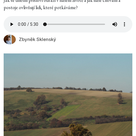
Jak se dnešní přísloví odráží v našem životě a jak naše chování a
postoje ovlivňují lidi, které potkáváme?
Zbyněk Sklenský