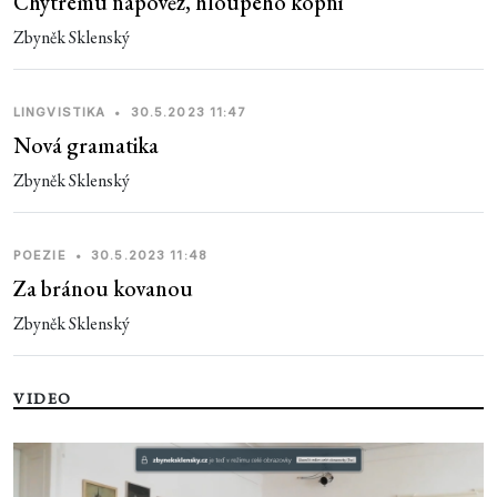
Chytrému napověz, hloupého kopni
Zbyněk Sklenský
LINGVISTIKA
•
30.5.2023 11:47
Nová gramatika
Zbyněk Sklenský
POEZIE
•
30.5.2023 11:48
Za bránou kovanou
Zbyněk Sklenský
VIDEO