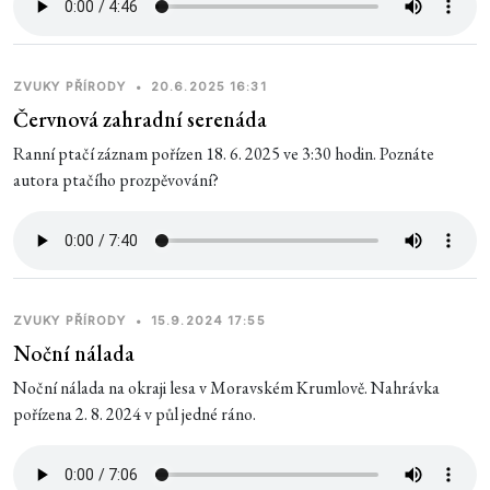
ZVUKY PŘÍRODY
•
20.6.2025 16:31
Červnová zahradní serenáda
Ranní ptačí záznam pořízen 18. 6. 2025 ve 3:30 hodin. Poznáte
autora ptačího prozpěvování?
ZVUKY PŘÍRODY
•
15.9.2024 17:55
Noční nálada
Noční nálada na okraji lesa v Moravském Krumlově. Nahrávka
pořízena 2. 8. 2024 v půl jedné ráno.