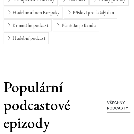
Hudební album Rozpaky
Přísloví pro každý den
Kriminální podcast
Písně Banjo Bandu
Hudební podcast
Populární
podcastové
VŠECHNY
PODCASTY
epizody