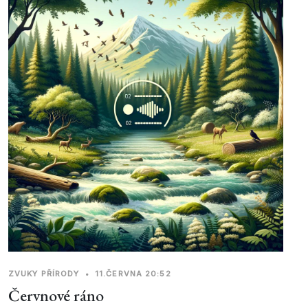
ZVUKY PŘÍRODY
•
11.ČERVNA 20:52
Červnové ráno