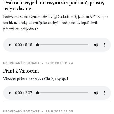
Dvakrát měř, jednou řež, aneb v podstatě, prostě,
tedy a vlastně
Podívejme se na význam přísloví „Dvakrát měř, jednou řež“. Kdy se
unáhlené kroky ukazují jako chyby? Proč je někdy lepší chvíli
přemýšlet, než jednat?
UPOVÍDANÝ PODCAST
•
22.12.2023 11:24
Přání k Vánocům
Vánoční přání a nahrávka Chtíc, aby spal
UPOVÍDANÝ PODCAST
•
29.6.2023 14:05