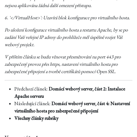
nejsou aplikována žádná další omezení přístupu.
6. `</VirtualHost>`: Uzavírá blok konfigurace pro virtuálního hosta.
Po uložení konfigurace virtuálního hosta a restartu Apache, by se po
zadání Vaší veřejné IP adresy do prohlížeče měl úspěšně rozjet Váš
webový projekt.
V příštím článku se budu věnovat přesměrování na port 443 pro
zabezpečený provoz přes https, nastavení virtuálního hosta pro
zabezpečené připojení a tvorbě certifikátů pomocí Open SSL.
Předchozí článek:
Domácí webový server, část 2: Instalace
Apache serveru
Následující článek:
Domácí webový server, část 4: Nastavení
virtuálního hosta pro zabezpečené připojení
Všechny články rubriky