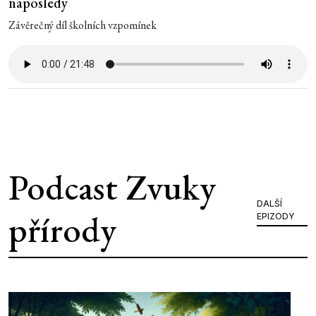
naposledy
Závěrečný díl školních vzpomínek
Podcast Zvuky
DALŠÍ
přírody
EPIZODY