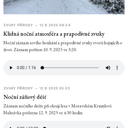
ZVUKY PŘÍRODY
•
12.9.2025 06:54
Klidná noční atmosféra a prapodivné zvuky
Noční záznam sovího houkání a prapodivné zvuky tvorů bojujícíh o
život. Záznam pořízen 10. 9. 2025 ve 3:20.
ZVUKY PŘÍRODY
•
12.9.2025 05:33
Noční zářiový déšť
Záznam nočního dešťe při okraji lesa v Moravském Krumlově.
Nahrávka pořízena 12. 9. 2025 ve 4:30 hodin.