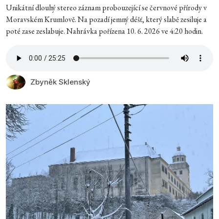
Unikátní dlouhý stereo záznam probouzející se červnové přírody v
Moravském Krumlově. Na pozadí jemný déšť, který slabě zesiluje a
poté zase zeslabuje. Nahrávka pořízena 10. 6. 2026 ve 4:20 hodin.
Zbyněk Sklenský