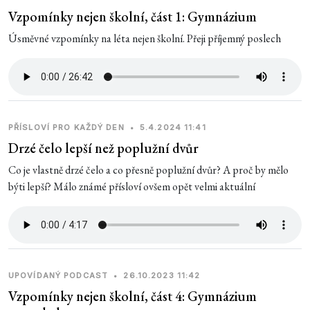
Vzpomínky nejen školní, část 1: Gymnázium
Úsměvné vzpomínky na léta nejen školní. Přeji příjemný poslech
PŘÍSLOVÍ PRO KAŽDÝ DEN
•
5.4.2024 11:41
Drzé čelo lepší než poplužní dvůr
Co je vlastně drzé čelo a co přesně poplužní dvůr? A proč by mělo
býti lepší? Málo známé přísloví ovšem opět velmi aktuální
UPOVÍDANÝ PODCAST
•
26.10.2023 11:42
Vzpomínky nejen školní, část 4: Gymnázium