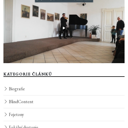
KATEGORIE ČLÁNKŮ
Biografie
BlindContent
Fejetony
Fokální dystonie