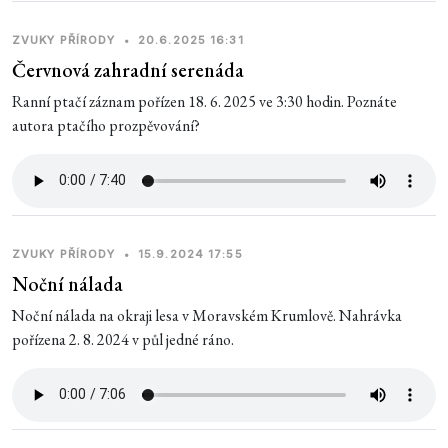
ZVUKY PŘÍRODY
•
20.6.2025 16:31
Červnová zahradní serenáda
Ranní ptačí záznam pořízen 18. 6. 2025 ve 3:30 hodin. Poznáte
autora ptačího prozpěvování?
ZVUKY PŘÍRODY
•
15.9.2024 17:55
Noční nálada
Noční nálada na okraji lesa v Moravském Krumlově. Nahrávka
pořízena 2. 8. 2024 v půl jedné ráno.