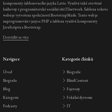
komponenty šablonovacího jazyka Latte. Využívá také otevřené
knihovny z programátorské sociální sítě ITnetwork. Šablona tohoto
webu je vytvořena společností BootstrapMade. Tento web je
naprogramován v jazyce PHP a šablona využívá komponenty
JavaScriptu a Bootstrap.
Dozvědět se více
Navigace
Kategorie článků
Úvod
Biografie
Biografie
BlindContent
Blog
Fejetony
Kategorie
Fokální dystonie
Podcasty
IT