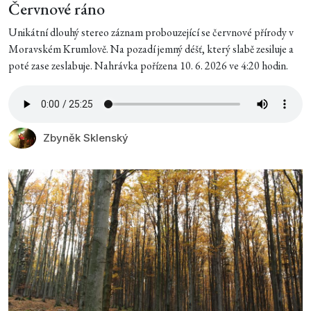
Červnové ráno
Unikátní dlouhý stereo záznam probouzející se červnové přírody v
Moravském Krumlově. Na pozadí jemný déšť, který slabě zesiluje a
poté zase zeslabuje. Nahrávka pořízena 10. 6. 2026 ve 4:20 hodin.
Zbyněk Sklenský