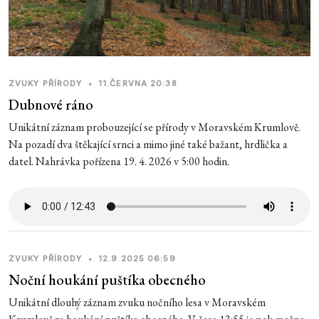
ZVUKY PŘÍRODY
•
11.ČERVNA 20:38
Dubnové ráno
Unikátní záznam probouzející se přírody v Moravském Krumlově.
Na pozadí dva štěkající srnci a mimo jiné také bažant, hrdlička a
datel. Nahrávka pořízena 19. 4. 2026 v 5:00 hodin.
ZVUKY PŘÍRODY
•
12.9.2025 06:59
Noční houkání puštíka obecného
Unikátní dlouhý záznam zvuku nočního lesa v Moravském