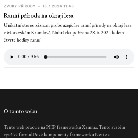
ZVUKY PŘÍRODY
•
15.7.2024 11:45
Ranní příroda na okraji lesa
Unikátní stereo záznam probouzející se ranní přírody na okraji lesa
v Moravském Krumlově. Nahrávka pořízena 28. 6. 2024 kolem
čtvrté hodiny ranní
O tomto webu
Tento web pracuje na PHP frameworku Xamma. Tento systém
využívá formulářové komponenty frameworku Nette a