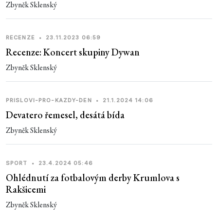
Zbyněk Sklenský
RECENZE
•
23.11.2023 06:59
Recenze: Koncert skupiny Dywan
Zbyněk Sklenský
PRISLOVI-PRO-KAZDY-DEN
•
21.1.2024 14:06
Devatero řemesel, desátá bída
Zbyněk Sklenský
SPORT
•
23.4.2024 05:46
Ohlédnutí za fotbalovým derby Krumlova s
Rakšicemi
Zbyněk Sklenský