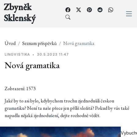
Zbyněk
Sklenský
Úvod
Seznam příspěvků
Nová gramatika
LINGVISTIKA
•
30.5.2023 11:47
Nová gramatika
Zobrazení: 1573
Jaké by to asi bylo, kdybychom trochu zjednodušili českou
gramatiku? Není ta naše přece jen příliš složitá? Pokud by vás také
napadla nějaká zjednodušení, dejte rozhodně vědět.
Vybuchu