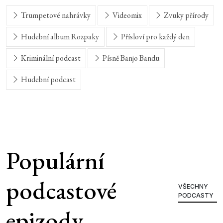
Trumpetové nahrávky
Videomix
Zvuky přírody
Hudební album Rozpaky
Přísloví pro každý den
Kriminální podcast
Písně Banjo Bandu
Hudební podcast
Populární
podcastové
VŠECHNY
PODCASTY
epizody