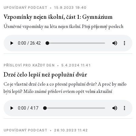
UPOVÍDANÝ PODCAST
•
15.9.2023 19:40
Vzpomínky nejen školní, část 1: Gymnázium
Úsměvné vzpomínky na léta nejen školní. Přeji příjemný poslech
PŘÍSLOVÍ PRO KAŽDÝ DEN
•
5.4.2024 11:41
Drzé čelo lepší než poplužní dvůr
Co je vlastně drzé čelo a co přesně poplužní dvůr? A proč by mělo
býti lepší? Málo známé přísloví ovšem opět velmi aktuální
UPOVÍDANÝ PODCAST
•
26.10.2023 11:42