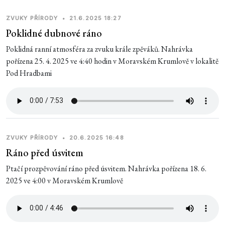
ZVUKY PŘÍRODY
•
21.6.2025 18:27
Poklidné dubnové ráno
Poklidná ranní atmosféra za zvuku krále zpěváků. Nahrávka
pořízena 25. 4. 2025 ve 4:40 hodin v Moravském Krumlově v lokalitě
Pod Hradbami
ZVUKY PŘÍRODY
•
20.6.2025 16:48
Ráno před úsvitem
Ptačí prozpěvování ráno před úsvitem. Nahrávka pořízena 18. 6.
2025 ve 4:00 v Moravském Krumlově