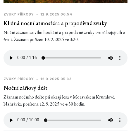
ZVUKY PŘÍRODY
•
12.9.2025 06:54
Klidná noční atmosféra a prapodivné zvuky
Noční záznam sovího houkání a prapodivné zvuky tvorů bojujícíh o
život. Záznam pořízen 10. 9. 2025 ve 3:20.
ZVUKY PŘÍRODY
•
12.9.2025 05:33
Noční zářiový déšť
Záznam nočního dešťe při okraji lesa v Moravském Krumlově.
Nahrávka pořízena 12. 9. 2025 ve 4:30 hodin.