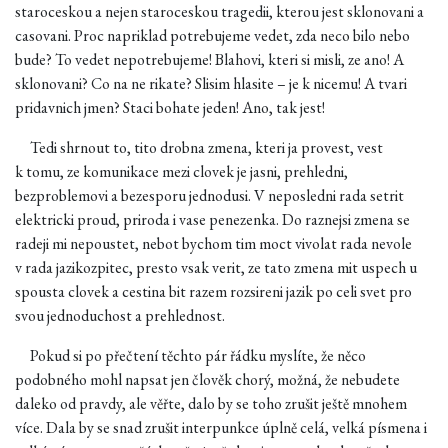
staroceskou a nejen staroceskou tragedii, kterou jest sklonovani a
casovani. Proc napriklad potrebujeme vedet, zda neco bilo nebo
bude? To vedet nepotrebujeme! Blahovi, kteri si misli, ze ano! A
sklonovani? Co na ne rikate? Slisim hlasite – je k nicemu! A tvari
pridavnich jmen? Staci bohate jeden! Ano, tak jest!
Tedi shrnout to, tito drobna zmena, kteri ja provest, vest
k tomu, ze komunikace mezi clovek je jasni, prehledni,
bezproblemovi a bezesporu jednodusi. V neposledni rada setrit
elektricki proud, priroda i vase penezenka. Do raznejsi zmena se
radeji mi nepoustet, nebot bychom tim moct vivolat rada nevole
v rada jazikozpitec, presto vsak verit, ze tato zmena mit uspech u
spousta clovek a cestina bit razem rozsireni jazik po celi svet pro
svou jednoduchost a prehlednost.
Pokud si po přečtení těchto pár řádku myslíte, že něco
podobného mohl napsat jen člověk chorý, možná, že nebudete
daleko od pravdy, ale věřte, dalo by se toho zrušit ještě mnohem
více. Dala by se snad zrušit interpunkce úplně celá, velká písmena i