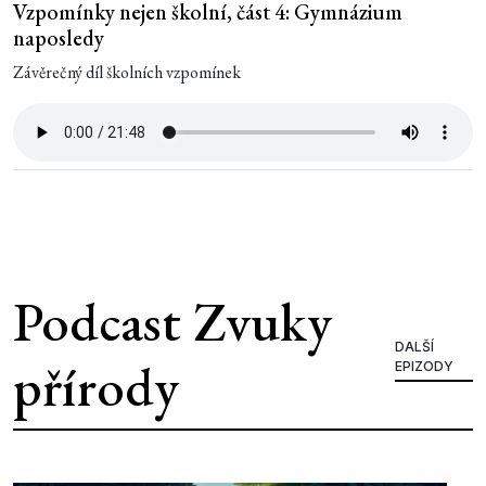
Vzpomínky nejen školní, část 4: Gymnázium
naposledy
Závěrečný díl školních vzpomínek
Podcast Zvuky
DALŠÍ
přírody
EPIZODY