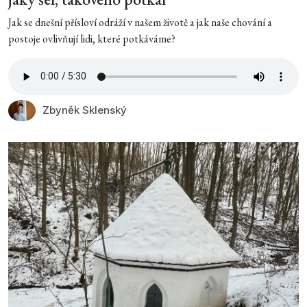
Jak se dnešní přísloví odráží v našem životě a jak naše chování a
postoje ovlivňují lidi, které potkáváme?
Zbyněk Sklenský