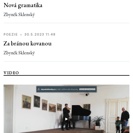
Nová gramatika
Zbyněk Sklenský
POEZIE
•
30.5.2023 11:48
Za bránou kovanou
Zbyněk Sklenský
VIDEO