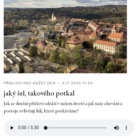
PŘÍSLOVÍ PRO KAŽDÝ DEN
•
3.11.2023 11:34
jaký šel, takového potkal
Jak se dnešní přísloví odráží v našem životě a jak naše chování a
postoje ovlivňují lidi, které potkáváme?