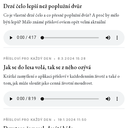
Drzé čelo lepší než poplužní dvůr
Co je vlastně drzé čelo a co přesně poplužní dvůr? A proč by mělo
býti lepší? Málo známé přísloví ovšem opět velmi aktuální
PŘÍSLOVÍ PRO KAŽDÝ DEN
•
8.3.2024 15:28
Jak se do lesa volá, tak se z něho ozývá
Krátké zamyšlení o aplikaci přísloví v každodenním životě a také o
tom, jak může sloužit jako cenná životní moudrost.
PŘÍSLOVÍ PRO KAŽDÝ DEN
•
19.1.2024 11:50