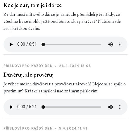
Kde je dar, tam je i dárce
Že dar musí mít svého dárce je jasné, ale přemýšleli jste někdy, co
všechno by se mohlo ještě pod těmito slovy skrývat? Nabízím zde
svoji krátkou úvahu.
PŘÍSLOVÍ PRO KAŽDÝ DEN
•
26.4.2024 12:05
Důvěřuj, ale prověřuj
Je vůbec možné důvěřovat a prověřovat zároveň? Nejedná se spíše o
protimluv? Krátké zamyšlení nad známým příslovím
PŘÍSLOVÍ PRO KAŽDÝ DEN
•
5.4.2024 11:41