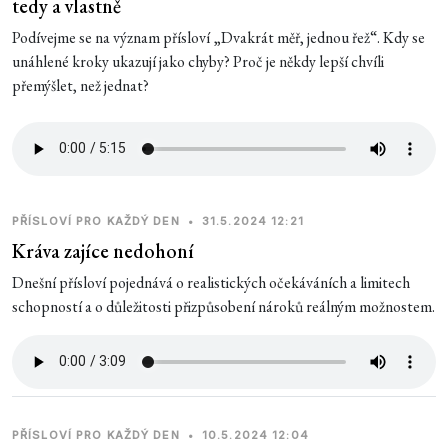
tedy a vlastně
Podívejme se na význam přísloví „Dvakrát měř, jednou řež“. Kdy se
unáhlené kroky ukazují jako chyby? Proč je někdy lepší chvíli
přemýšlet, než jednat?
PŘÍSLOVÍ PRO KAŽDÝ DEN
•
31.5.2024 12:21
Kráva zajíce nedohoní
Dnešní přísloví pojednává o realistických očekáváních a limitech
schopností a o důležitosti přizpůsobení nároků reálným možnostem.
PŘÍSLOVÍ PRO KAŽDÝ DEN
•
10.5.2024 12:04