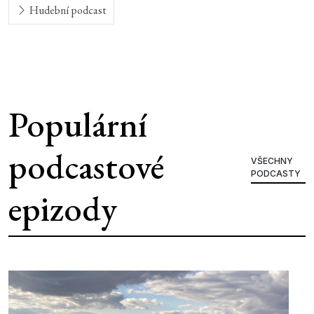
Hudební podcast
Populární
podcastové
VŠECHNY
PODCASTY
epizody