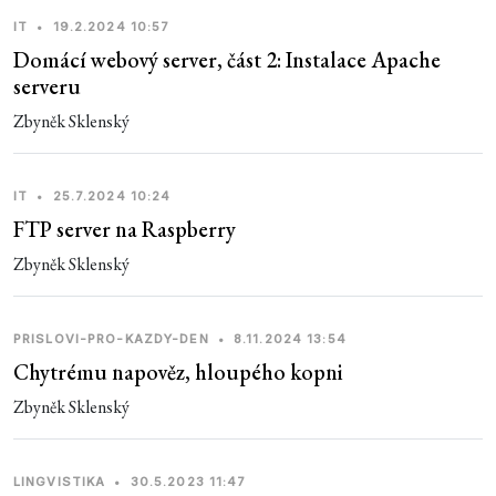
IT
•
19.2.2024 10:57
Domácí webový server, část 2: Instalace Apache
serveru
Zbyněk Sklenský
IT
•
25.7.2024 10:24
FTP server na Raspberry
Zbyněk Sklenský
PRISLOVI-PRO-KAZDY-DEN
•
8.11.2024 13:54
Chytrému napověz, hloupého kopni
Zbyněk Sklenský
LINGVISTIKA
•
30.5.2023 11:47