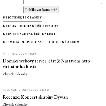
NEJČTENĚJŠÍ ČLÁNKY
NEJPOSLOUCHANĚJŠÍ EPIZODY
NEJZOBRAZOVANĚJŠÍ GALERIE
KRIMINÁLNÍ PODCAST
HUDEBNÍ ALBUM
IT
•
19.2.2024 18:24
Domácí webový server, část 3: Nastavení http
virtuálního hosta
Zbyněk Sklenský
RECENZE
•
23.11.2023 06:59
Recenze: Koncert skupiny Dywan
Zbyněk Sklenský