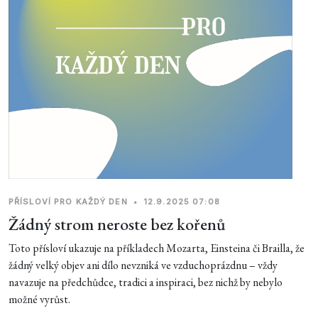
PŘÍSLOVÍ PRO KAŽDÝ DEN
•
12.9.2025 07:08
Žádný strom neroste bez kořenů
Toto přísloví ukazuje na příkladech Mozarta, Einsteina či Brailla, že
žádný velký objev ani dílo nevzniká ve vzduchoprázdnu – vždy
navazuje na předchůdce, tradici a inspiraci, bez nichž by nebylo
možné vyrůst.