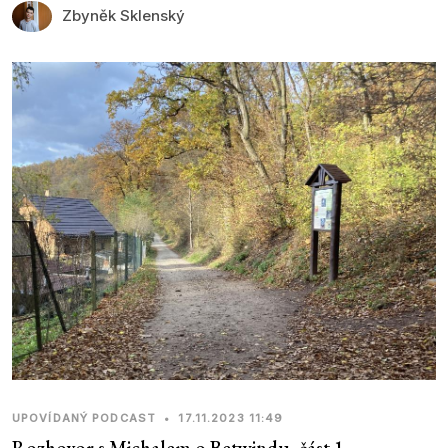
Zbyněk Sklenský
UPOVÍDANÝ PODCAST
•
17.11.2023 11:49