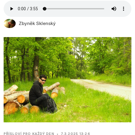
Zbyněk Sklenský
PŘÍSLOVÍ PRO KAŽDÝ DEN
•
7.3.2025 13:24