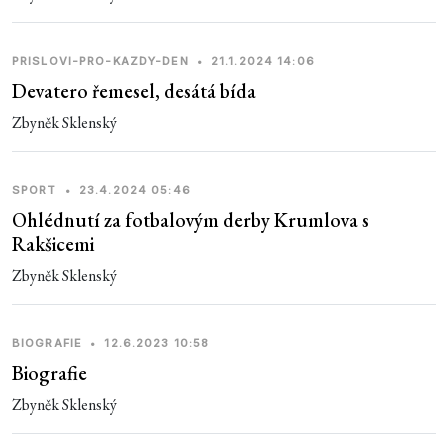
PRISLOVI-PRO-KAZDY-DEN
•
21.1.2024 14:06
Devatero řemesel, desátá bída
Zbyněk Sklenský
SPORT
•
23.4.2024 05:46
Ohlédnutí za fotbalovým derby Krumlova s
Rakšicemi
Zbyněk Sklenský
BIOGRAFIE
•
12.6.2023 10:58
Biografie
Zbyněk Sklenský