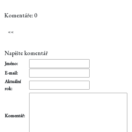
Komentáře: 0
«
«
Napište komentář
Jméno:
E-mail:
Aktuální
rok:
Komentář: