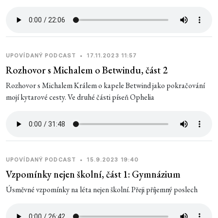
UPOVÍDANÝ PODCAST
•
17.11.2023 11:57
Rozhovor s Michalem o Betwindu, část 2
Rozhovor s Michalem Králem o kapele Betwind jako pokračování
mojí kytarové cesty. Ve druhé části píseň Ophelia
UPOVÍDANÝ PODCAST
•
15.9.2023 19:40
Vzpomínky nejen školní, část 1: Gymnázium
Úsměvné vzpomínky na léta nejen školní. Přeji příjemný poslech