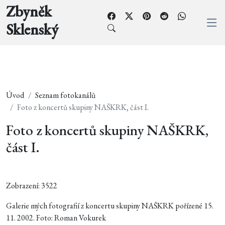
Zbyněk
Sklenský
Úvod
Seznam fotokanálů
Foto z koncertů skupiny NAŠKRK, část I.
Foto z koncertů skupiny NAŠKRK,
část I.
Zobrazení: 3522
Galerie mých fotografií z koncertu skupiny NAŠKRK pořízené 15.
11. 2002. Foto: Roman Vokurek