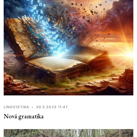
LINGVISTIKA
•
30.5.2023 11:47
Nová gramatika