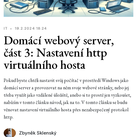
IT
•
19.2.2024 18:24
Domácí webový server,
část 3: Nastavení http
virtuálního hosta
Pokud byste chtěli nastavit svůj počítač v prostředí Windows jako
domácí server a provozovat na něm svoje webové stránky, nebo jej
třeba využít jako vzdálené úložiště, anebo si to prostě jen vyzkoušet,
nabízím v tomto článku návod, jak na to. V tomto článku se budu
věnovat nastavení virtuálního hosta přes nezabezpečený protokol
http.
Zbyněk Sklenský