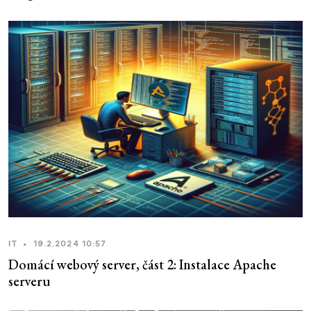
IT
•
19.2.2024 10:57
Domácí webový server, část 2: Instalace Apache
serveru