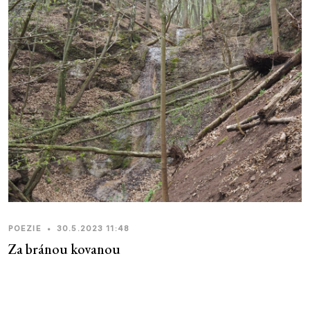
POEZIE
•
30.5.2023 11:48
Za bránou kovanou