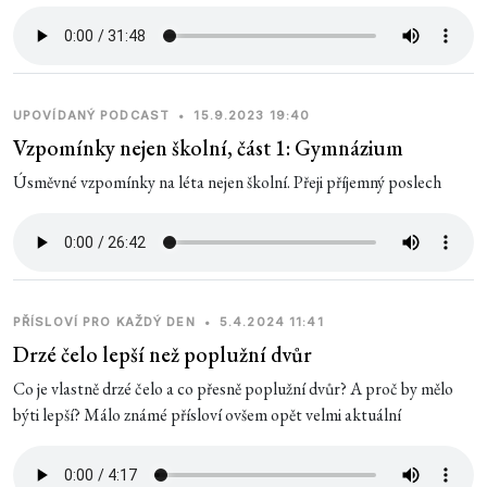
UPOVÍDANÝ PODCAST
•
15.9.2023 19:40
Vzpomínky nejen školní, část 1: Gymnázium
Úsměvné vzpomínky na léta nejen školní. Přeji příjemný poslech
PŘÍSLOVÍ PRO KAŽDÝ DEN
•
5.4.2024 11:41
Drzé čelo lepší než poplužní dvůr
Co je vlastně drzé čelo a co přesně poplužní dvůr? A proč by mělo
býti lepší? Málo známé přísloví ovšem opět velmi aktuální