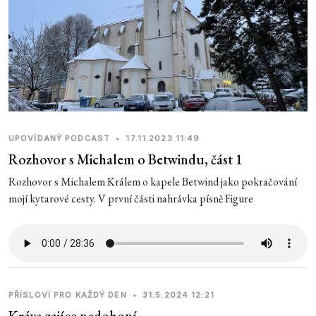
UPOVÍDANÝ PODCAST
•
17.11.2023 11:49
Rozhovor s Michalem o Betwindu, část 1
Rozhovor s Michalem Králem o kapele Betwind jako pokračování
mojí kytarové cesty. V první části nahrávka písně Figure
PŘÍSLOVÍ PRO KAŽDÝ DEN
•
31.5.2024 12:21