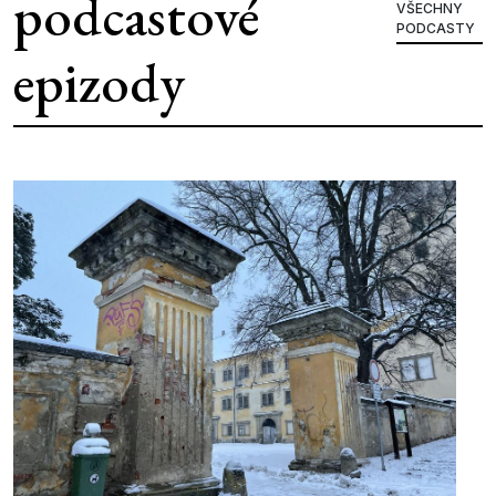
podcastové
VŠECHNY
PODCASTY
epizody