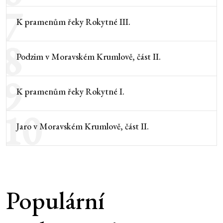
7
K pramenům řeky Rokytné III.
8
Podzim v Moravském Krumlově, část II.
9
K pramenům řeky Rokytné I.
10
Jaro v Moravském Krumlově, část II.
Populární