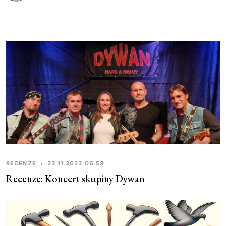
RECENZE
•
23.11.2023 06:59
Recenze: Koncert skupiny Dywan