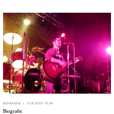
BIOGRAFIE
•
12.6.2023 10:58
Biografie