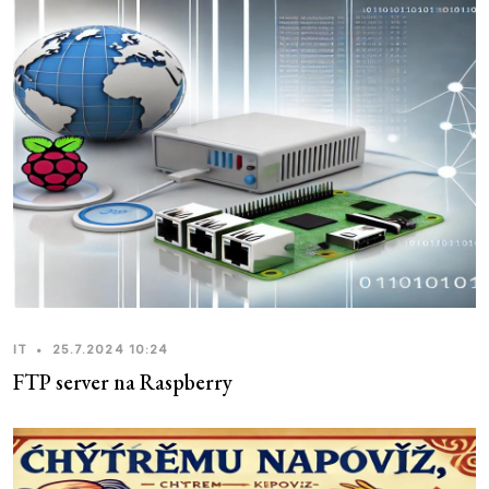
IT
•
25.7.2024 10:24
FTP server na Raspberry