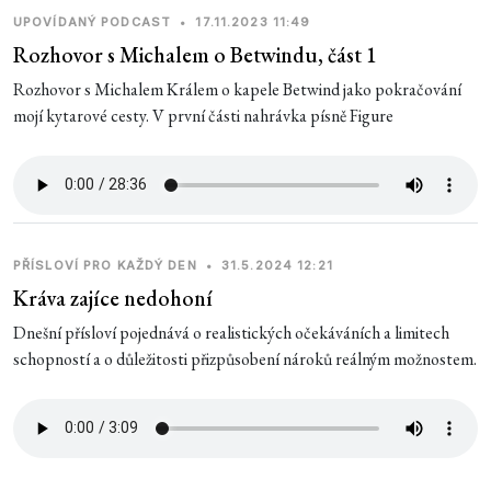
UPOVÍDANÝ PODCAST
•
17.11.2023 11:49
Rozhovor s Michalem o Betwindu, část 1
Rozhovor s Michalem Králem o kapele Betwind jako pokračování
mojí kytarové cesty. V první části nahrávka písně Figure
PŘÍSLOVÍ PRO KAŽDÝ DEN
•
31.5.2024 12:21
Kráva zajíce nedohoní
Dnešní přísloví pojednává o realistických očekáváních a limitech
schopností a o důležitosti přizpůsobení nároků reálným možnostem.