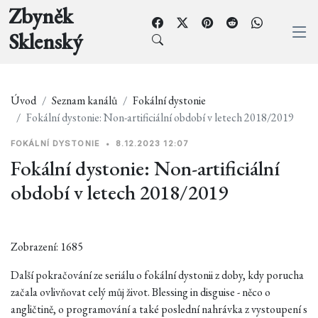
Zbyněk
Sklenský
Úvod
Seznam kanálů
Fokální dystonie
Fokální dystonie: Non-artificiální období v letech 2018/2019
FOKÁLNÍ DYSTONIE
•
8.12.2023 12:07
Fokální dystonie: Non-artificiální
období v letech 2018/2019
Zobrazení: 1685
Další pokračování ze seriálu o fokální dystonii z doby, kdy porucha
začala ovlivňovat celý můj život. Blessing in disguise - něco o
angličtině, o programování a také poslední nahrávka z vystoupení s