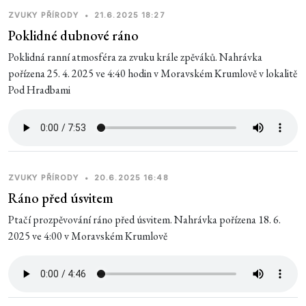
ZVUKY PŘÍRODY
•
21.6.2025 18:27
Poklidné dubnové ráno
Poklidná ranní atmosféra za zvuku krále zpěváků. Nahrávka
pořízena 25. 4. 2025 ve 4:40 hodin v Moravském Krumlově v lokalitě
Pod Hradbami
ZVUKY PŘÍRODY
•
20.6.2025 16:48
Ráno před úsvitem
Ptačí prozpěvování ráno před úsvitem. Nahrávka pořízena 18. 6.
2025 ve 4:00 v Moravském Krumlově