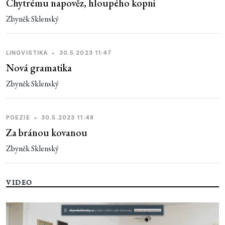
Chytrému napověz, hloupého kopni
Zbyněk Sklenský
LINGVISTIKA
•
30.5.2023 11:47
Nová gramatika
Zbyněk Sklenský
POEZIE
•
30.5.2023 11:48
Za bránou kovanou
Zbyněk Sklenský
VIDEO