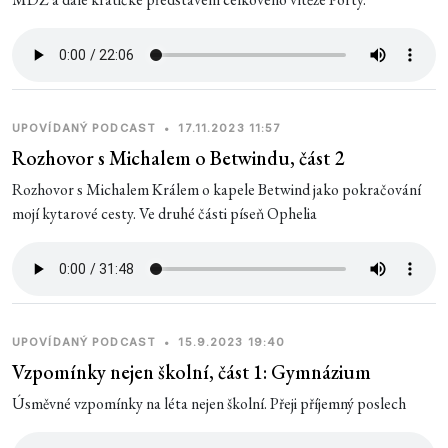
UPOVÍDANÝ PODCAST
•
17.11.2023 11:57
Rozhovor s Michalem o Betwindu, část 2
Rozhovor s Michalem Králem o kapele Betwind jako pokračování
mojí kytarové cesty. Ve druhé části píseň Ophelia
UPOVÍDANÝ PODCAST
•
15.9.2023 19:40
Vzpomínky nejen školní, část 1: Gymnázium
Úsměvné vzpomínky na léta nejen školní. Přeji příjemný poslech