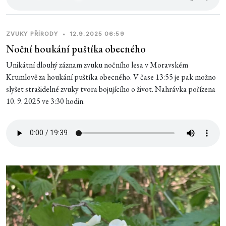
ZVUKY PŘÍRODY
•
12.9.2025 06:59
Noční houkání puštíka obecného
Unikátní dlouhý záznam zvuku nočního lesa v Moravském
Krumlově za houkání puštíka obecného. V čase 13:55 je pak možno
slyšet strašidelné zvuky tvora bojujícího o život. Nahrávka pořízena
10. 9. 2025 ve 3:30 hodin.