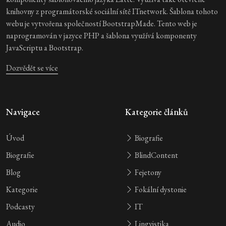
knihovny z programátorské sociální sítě ITnetwork. Šablona tohoto
webu je vytvořena společností BootstrapMade. Tento web je
naprogramován v jazyce PHP a šablona využívá komponenty
JavaScriptu a Bootstrap.
Dozvědět se více
Navigace
Kategorie článků
Úvod
Biografie
Biografie
BlindContent
Blog
Fejetony
Kategorie
Fokální dystonie
Podcasty
IT
Audio
Lingvistika