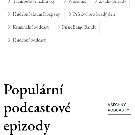
Trumpetové nahrávky
Videomix
Zvuky přírody
Hudební album Rozpaky
Přísloví pro každý den
Kriminální podcast
Písně Banjo Bandu
Hudební podcast
Populární
podcastové
VŠECHNY
PODCASTY
epizody