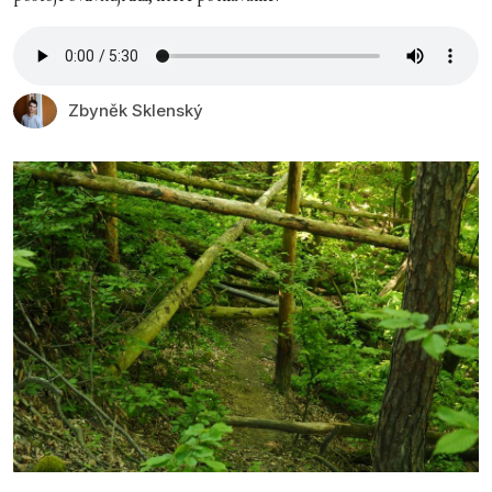
Zbyněk Sklenský