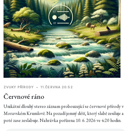
ZVUKY PŘÍRODY
•
11.ČERVNA 20:52
Červnové ráno
Unikátní dlouhý stereo záznam probouzející se červnové přírody v
Moravském Krumlově. Na pozadí jemný déšť, který slabě zesiluje a
poté zase zeslabuje. Nahrávka pořízena 10. 6. 2026 ve 4:20 hodin.