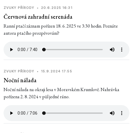
ZVUKY PŘÍRODY
•
20.6.2025 16:31
Červnová zahradní serenáda
Ranní ptačí záznam pořízen 18. 6. 2025 ve 3:30 hodin. Poznáte
autora ptačího prozpěvování?
ZVUKY PŘÍRODY
•
15.9.2024 17:55
Noční nálada
Noční nálada na okraji lesa v Moravském Krumlově. Nahrávka
pořízena 2. 8. 2024 v půl jedné ráno.