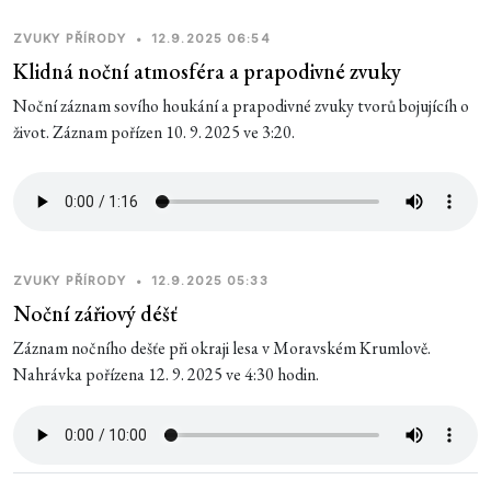
ZVUKY PŘÍRODY
•
12.9.2025 06:54
Klidná noční atmosféra a prapodivné zvuky
Noční záznam sovího houkání a prapodivné zvuky tvorů bojujícíh o
život. Záznam pořízen 10. 9. 2025 ve 3:20.
ZVUKY PŘÍRODY
•
12.9.2025 05:33
Noční zářiový déšť
Záznam nočního dešťe při okraji lesa v Moravském Krumlově.
Nahrávka pořízena 12. 9. 2025 ve 4:30 hodin.