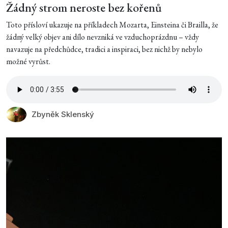
Žádný strom neroste bez kořenů
Toto přísloví ukazuje na příkladech Mozarta, Einsteina či Brailla, že
žádný velký objev ani dílo nevzniká ve vzduchoprázdnu – vždy
navazuje na předchůdce, tradici a inspiraci, bez nichž by nebylo
možné vyrůst.
Zbyněk Sklenský