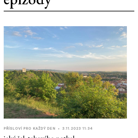
PŘÍSLOVÍ PRO KAŽDÝ DEN
•
3.11.2023 11:34