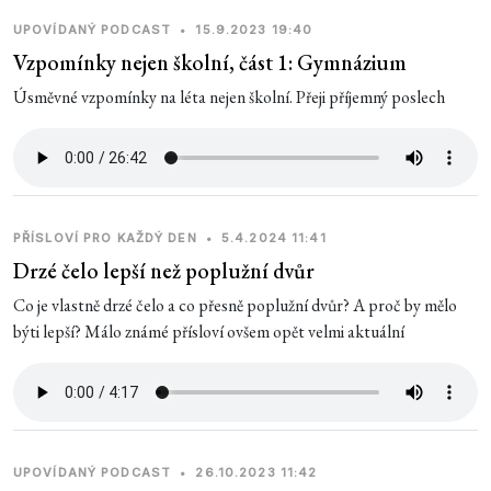
UPOVÍDANÝ PODCAST
•
15.9.2023 19:40
Vzpomínky nejen školní, část 1: Gymnázium
Úsměvné vzpomínky na léta nejen školní. Přeji příjemný poslech
PŘÍSLOVÍ PRO KAŽDÝ DEN
•
5.4.2024 11:41
Drzé čelo lepší než poplužní dvůr
Co je vlastně drzé čelo a co přesně poplužní dvůr? A proč by mělo
býti lepší? Málo známé přísloví ovšem opět velmi aktuální
UPOVÍDANÝ PODCAST
•
26.10.2023 11:42