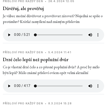
PŘÍSLOVÍ PRO KAŽDÝ DEN
•
26.4.2024 12:05
Důvěřuj, ale prověřuj
Je vůbec možné důvěřovat a prověřovat zároveň? Nejedná se spíše o
protimluv? Krátké zamyšlení nad známým příslovím
PŘÍSLOVÍ PRO KAŽDÝ DEN
•
5.4.2024 11:41
Drzé čelo lepší než poplužní dvůr
Co je vlastně drzé čelo a co přesně poplužní dvůr? A proč by mělo
býti lepší? Málo známé přísloví ovšem opět velmi aktuální
PŘÍSLOVÍ PRO KAŽDÝ DEN
•
8.3.2024 15:28