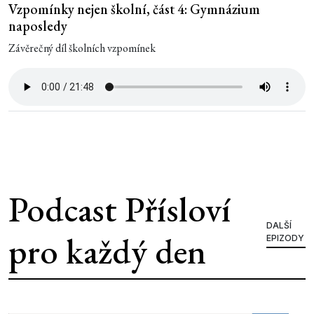
Vzpomínky nejen školní, část 4: Gymnázium
naposledy
Závěrečný díl školních vzpomínek
Podcast Přísloví
DALŠÍ
pro každý den
EPIZODY