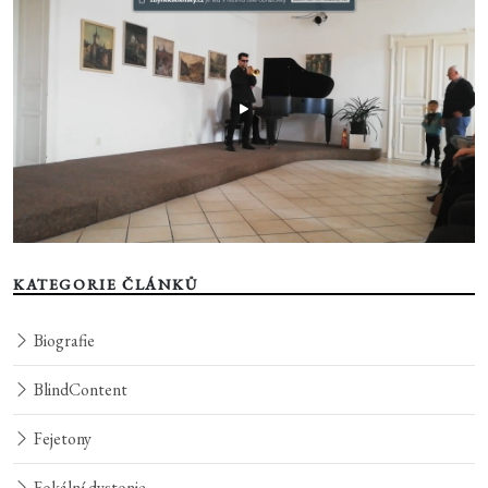
KATEGORIE ČLÁNKŮ
Biografie
BlindContent
Fejetony
Fokální dystonie