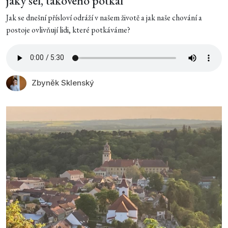
jaký šel, takového potkal
Jak se dnešní přísloví odráží v našem životě a jak naše chování a
postoje ovlivňují lidi, které potkáváme?
Zbyněk Sklenský