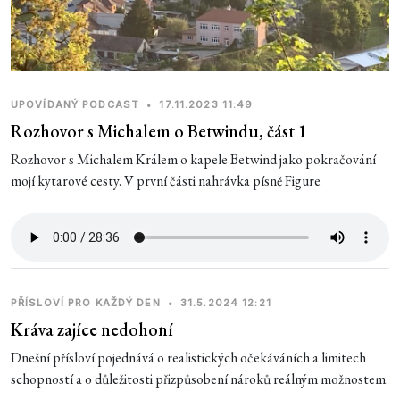
UPOVÍDANÝ PODCAST
•
17.11.2023 11:49
Rozhovor s Michalem o Betwindu, část 1
Rozhovor s Michalem Králem o kapele Betwind jako pokračování
mojí kytarové cesty. V první části nahrávka písně Figure
PŘÍSLOVÍ PRO KAŽDÝ DEN
•
31.5.2024 12:21
Kráva zajíce nedohoní
Dnešní přísloví pojednává o realistických očekáváních a limitech
schopností a o důležitosti přizpůsobení nároků reálným možnostem.