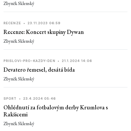
Zbyněk Sklenský
RECENZE
•
23.11.2023 06:59
Recenze: Koncert skupiny Dywan
Zbyněk Sklenský
PRISLOVI-PRO-KAZDY-DEN
•
21.1.2024 14:06
Devatero řemesel, desátá bída
Zbyněk Sklenský
SPORT
•
23.4.2024 05:46
Ohlédnutí za fotbalovým derby Krumlova s
Rakšicemi
Zbyněk Sklenský