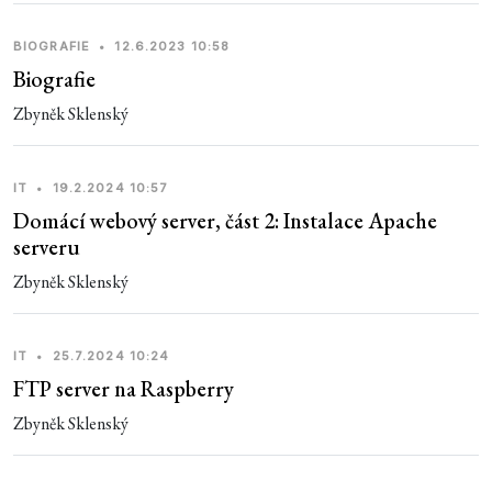
BIOGRAFIE
•
12.6.2023 10:58
Biografie
Zbyněk Sklenský
IT
•
19.2.2024 10:57
Domácí webový server, část 2: Instalace Apache
serveru
Zbyněk Sklenský
IT
•
25.7.2024 10:24
FTP server na Raspberry
Zbyněk Sklenský