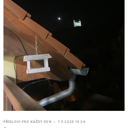
PŘÍSLOVÍ PRO KAŽDÝ DEN
•
7.3.2025 13:24