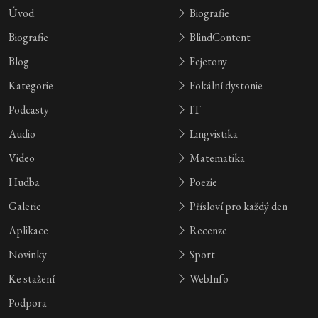
Úvod
Biografie
Biografie
BlindContent
Blog
Fejetony
Kategorie
Fokální dystonie
Podcasty
IT
Audio
Lingvistika
Video
Matematika
Hudba
Poezie
Galerie
Přísloví pro každý den
Aplikace
Recenze
Novinky
Sport
Ke stažení
WebInfo
Podpora