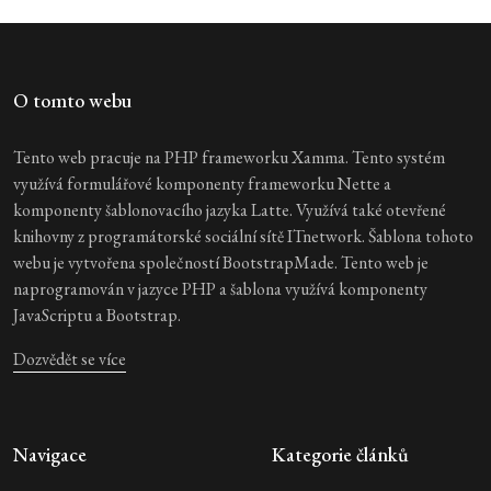
O tomto webu
Tento web pracuje na PHP frameworku Xamma. Tento systém
využívá formulářové komponenty frameworku Nette a
komponenty šablonovacího jazyka Latte. Využívá také otevřené
knihovny z programátorské sociální sítě ITnetwork. Šablona tohoto
webu je vytvořena společností BootstrapMade. Tento web je
naprogramován v jazyce PHP a šablona využívá komponenty
JavaScriptu a Bootstrap.
Dozvědět se více
Navigace
Kategorie článků