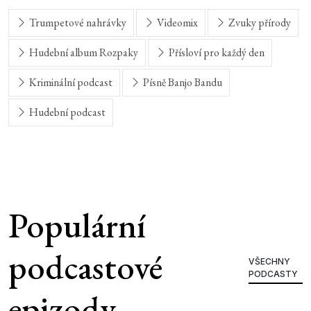
Trumpetové nahrávky
Videomix
Zvuky přírody
Hudební album Rozpaky
Přísloví pro každý den
Kriminální podcast
Písně Banjo Bandu
Hudební podcast
Populární
podcastové
VŠECHNY
PODCASTY
epizody