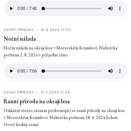
ZVUKY PŘÍRODY
•
15.9.2024 17:55
Noční nálada
Noční nálada na okraji lesa v Moravském Krumlově. Nahrávka
pořízena 2. 8. 2024 v půl jedné ráno.
ZVUKY PŘÍRODY
•
15.7.2024 11:45
Ranní příroda na okraji lesa
Unikátní stereo záznam probouzející se ranní přírody na okraji lesa
v Moravském Krumlově. Nahrávka pořízena 28. 6. 2024 kolem
čtvrté hodiny ranní