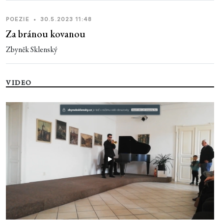
POEZIE
•
30.5.2023 11:48
Za bránou kovanou
Zbyněk Sklenský
VIDEO