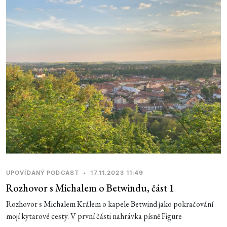
UPOVÍDANÝ PODCAST
•
17.11.2023 11:49
Rozhovor s Michalem o Betwindu, část 1
Rozhovor s Michalem Králem o kapele Betwind jako pokračování
mojí kytarové cesty. V první části nahrávka písně Figure