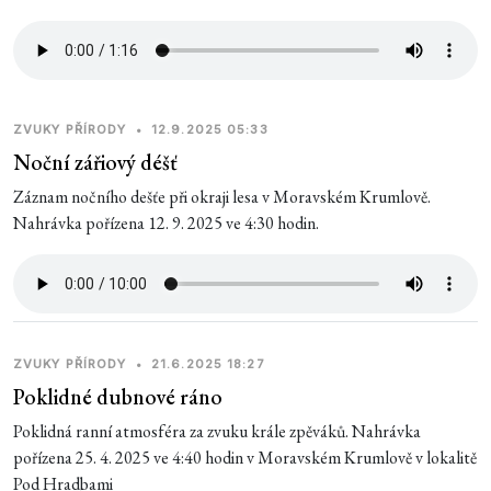
ZVUKY PŘÍRODY
•
12.9.2025 05:33
Noční zářiový déšť
Záznam nočního dešťe při okraji lesa v Moravském Krumlově.
Nahrávka pořízena 12. 9. 2025 ve 4:30 hodin.
ZVUKY PŘÍRODY
•
21.6.2025 18:27
Poklidné dubnové ráno
Poklidná ranní atmosféra za zvuku krále zpěváků. Nahrávka
pořízena 25. 4. 2025 ve 4:40 hodin v Moravském Krumlově v lokalitě
Pod Hradbami