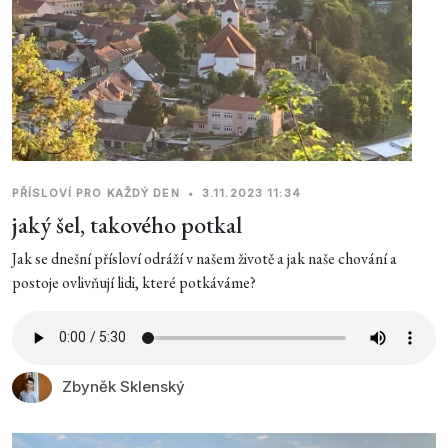
PŘÍSLOVÍ PRO KAŽDÝ DEN
•
3.11.2023 11:34
jaký šel, takového potkal
Jak se dnešní přísloví odráží v našem životě a jak naše chování a
postoje ovlivňují lidi, které potkáváme?
Zbyněk Sklenský