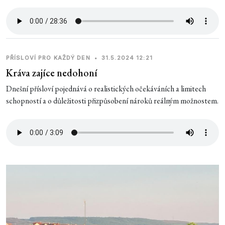
PŘÍSLOVÍ PRO KAŽDÝ DEN
•
31.5.2024 12:21
Kráva zajíce nedohoní
Dnešní přísloví pojednává o realistických očekáváních a limitech
schopností a o důležitosti přizpůsobení nároků reálným možnostem.