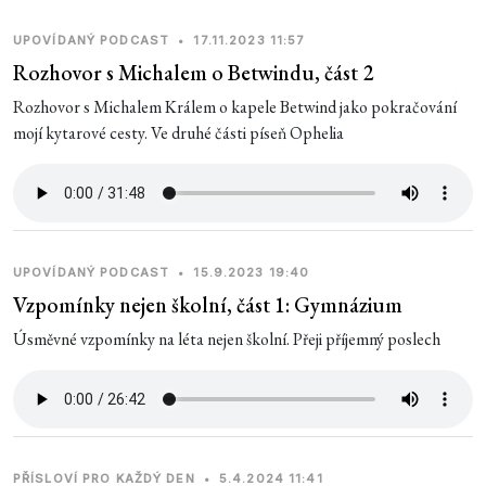
UPOVÍDANÝ PODCAST
•
17.11.2023 11:57
Rozhovor s Michalem o Betwindu, část 2
Rozhovor s Michalem Králem o kapele Betwind jako pokračování
mojí kytarové cesty. Ve druhé části píseň Ophelia
UPOVÍDANÝ PODCAST
•
15.9.2023 19:40
Vzpomínky nejen školní, část 1: Gymnázium
Úsměvné vzpomínky na léta nejen školní. Přeji příjemný poslech
PŘÍSLOVÍ PRO KAŽDÝ DEN
•
5.4.2024 11:41