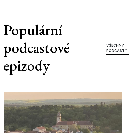
Populární
podcastové
VŠECHNY
PODCASTY
epizody