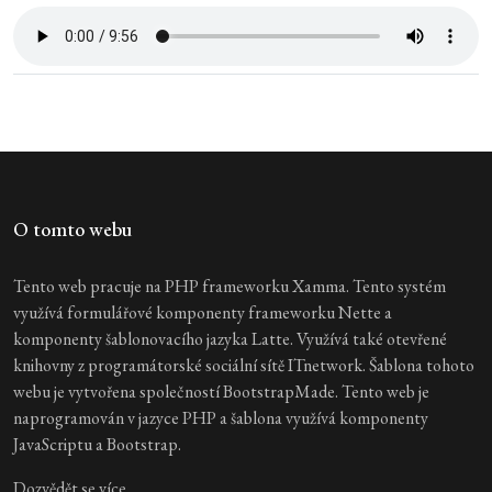
O tomto webu
Tento web pracuje na PHP frameworku Xamma. Tento systém
využívá formulářové komponenty frameworku Nette a
komponenty šablonovacího jazyka Latte. Využívá také otevřené
knihovny z programátorské sociální sítě ITnetwork. Šablona tohoto
webu je vytvořena společností BootstrapMade. Tento web je
naprogramován v jazyce PHP a šablona využívá komponenty
JavaScriptu a Bootstrap.
Dozvědět se více