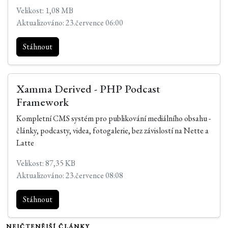
Velikost: 1,08 MB
Aktualizováno: 23.července 06:00
Stáhnout
Xamma Derived - PHP Podcast
Framework
Kompletní CMS systém pro publikování mediálního obsahu -
články, podcasty, videa, fotogalerie, bez závislostí na Nette a
Latte
Velikost: 87,35 KB
Aktualizováno: 23.července 08:08
Stáhnout
NEJČTENĚJŠÍ ČLÁNKY