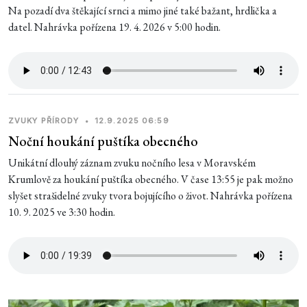
Na pozadí dva štěkající srnci a mimo jiné také bažant, hrdlička a
datel. Nahrávka pořízena 19. 4. 2026 v 5:00 hodin.
ZVUKY PŘÍRODY
•
12.9.2025 06:59
Noční houkání puštíka obecného
Unikátní dlouhý záznam zvuku nočního lesa v Moravském
Krumlově za houkání puštíka obecného. V čase 13:55 je pak možno
slyšet strašidelné zvuky tvora bojujícího o život. Nahrávka pořízena
10. 9. 2025 ve 3:30 hodin.