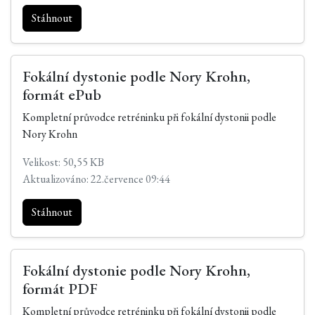
Stáhnout
Fokální dystonie podle Nory Krohn,
formát ePub
Kompletní průvodce retréninku při fokální dystonii podle
Nory Krohn
Velikost: 50,55 KB
Aktualizováno: 22.července 09:44
Stáhnout
Fokální dystonie podle Nory Krohn,
formát PDF
Kompletní průvodce retréninku při fokální dystonii podle