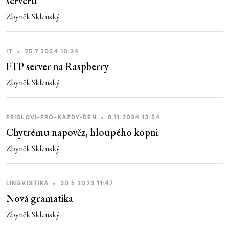
serveru
Zbyněk Sklenský
IT
•
25.7.2024 10:24
FTP server na Raspberry
Zbyněk Sklenský
PRISLOVI-PRO-KAZDY-DEN
•
8.11.2024 13:54
Chytrému napověz, hloupého kopni
Zbyněk Sklenský
LINGVISTIKA
•
30.5.2023 11:47
Nová gramatika
Zbyněk Sklenský