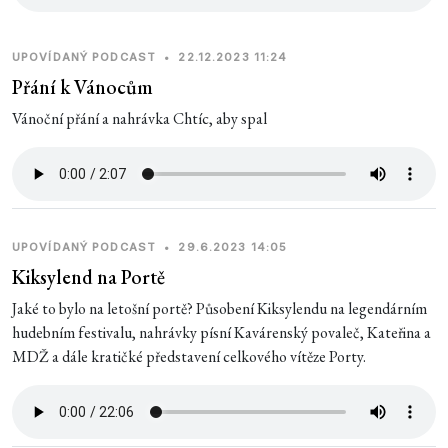
UPOVÍDANÝ PODCAST
•
22.12.2023 11:24
Přání k Vánocům
Vánoční přání a nahrávka Chtíc, aby spal
UPOVÍDANÝ PODCAST
•
29.6.2023 14:05
Kiksylend na Portě
Jaké to bylo na letošní portě? Působení Kiksylendu na legendárním
hudebním festivalu, nahrávky písní Kavárenský povaleč, Kateřina a
MDŽ a dále kratičké představení celkového vítěze Porty.