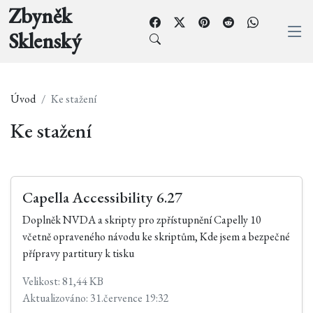
Zbyněk
Sklenský
Úvod
Ke stažení
Ke stažení
Capella Accessibility 6.27
Doplněk NVDA a skripty pro zpřístupnění Capelly 10
včetně opraveného návodu ke skriptům, Kde jsem a bezpečné
přípravy partitury k tisku
Velikost: 81,44 KB
Aktualizováno: 31.července 19:32