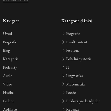
Navigace
Kategorie článků
Úvod
Biografie
Biografie
BlindContent
Blog
Fejetony
Kategorie
Fokální dystonie
Podcasty
IT
Audio
Lingvistika
Video
Matematika
Hudba
Poezie
Galerie
Přísloví pro každý den
Aplikace
Recenze