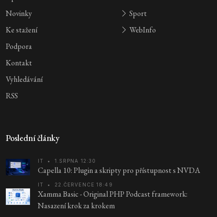
Novinky
Sport
Ke stažení
WebInfo
Podpora
Kontakt
Vyhledávání
RSS
Poslední články
IT
•
1.SRPNA 12:30
Capella 10: Plugin a skripty pro přístupnost s NVDA
IT
•
22.ČERVENCE 18:49
Xamma Basic - Original PHP Podcast framework:
Nasazení krok za krokem