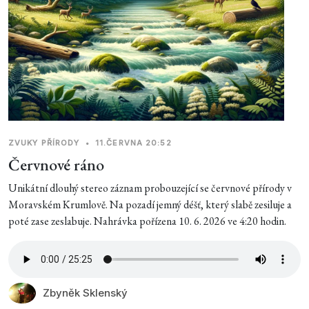
ZVUKY PŘÍRODY
•
11.ČERVNA 20:52
Červnové ráno
Unikátní dlouhý stereo záznam probouzející se červnové přírody v
Moravském Krumlově. Na pozadí jemný déšť, který slabě zesiluje a
poté zase zeslabuje. Nahrávka pořízena 10. 6. 2026 ve 4:20 hodin.
Zbyněk Sklenský