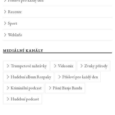
Přísloví pro každý den
Recenze
Sport
WebInfo
MEDIÁLNÍ KANÁLY
Trumpetové nahrávky
Videomix
Zvuky přírody
Hudební album Rozpaky
Přísloví pro každý den
Kriminální podcast
Písně Banjo Bandu
Hudební podcast