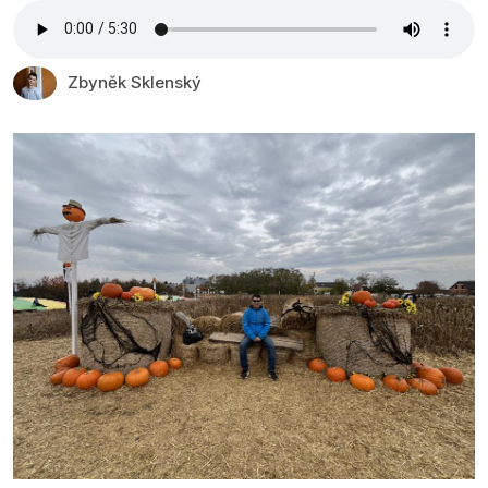
Zbyněk Sklenský