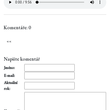
Komentáře: 0
«
«
Napište komentář
Jméno:
E-mail:
Aktuální
rok: