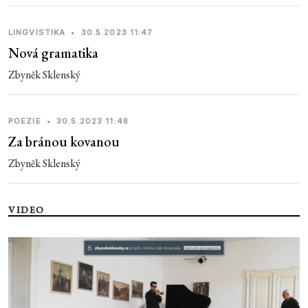
LINGVISTIKA
•
30.5.2023 11:47
Nová gramatika
Zbyněk Sklenský
POEZIE
•
30.5.2023 11:48
Za bránou kovanou
Zbyněk Sklenský
VIDEO