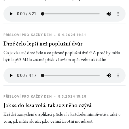
PŘÍSLOVÍ PRO KAŽDÝ DEN
•
5.4.2024 11:41
Drzé čelo lepší než poplužní dvůr
Co je vlastně drzé čelo a co přesně poplužní dvůr? A proč by mělo
býti lepší? Málo známé přísloví ovšem opět velmi aktuální
PŘÍSLOVÍ PRO KAŽDÝ DEN
•
8.3.2024 15:28
Jak se do lesa volá, tak se z něho ozývá
Krátké zamyšlení o aplikaci přísloví v každodenním životě a také o
tom, jak může sloužit jako cenná životní moudrost.