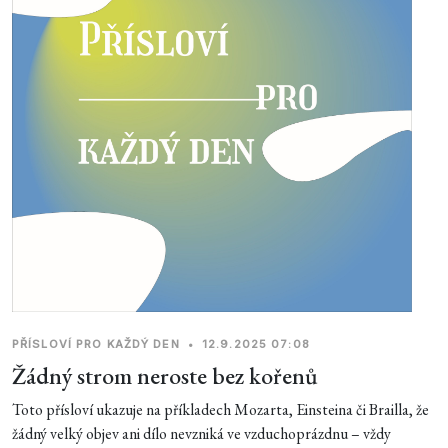
PŘÍSLOVÍ PRO KAŽDÝ DEN
•
12.9.2025 07:08
Žádný strom neroste bez kořenů
Toto přísloví ukazuje na příkladech Mozarta, Einsteina či Brailla, že
žádný velký objev ani dílo nevzniká ve vzduchoprázdnu – vždy