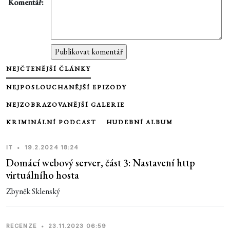
Komentář:
NEJČTENĚJŠÍ ČLÁNKY
NEJPOSLOUCHANĚJŠÍ EPIZODY
NEJZOBRAZOVANĚJŠÍ GALERIE
KRIMINÁLNÍ PODCAST
HUDEBNÍ ALBUM
IT
•
19.2.2024 18:24
Domácí webový server, část 3: Nastavení http
virtuálního hosta
Zbyněk Sklenský
RECENZE
•
23.11.2023 06:59