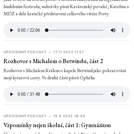
hudebním festivalu, nahrávky písní Kavárenský povaleč, Kateřina a
MDŽ a dále kratičké představení celkového vítěze Porty.
UPOVÍDANÝ PODCAST
•
17.11.2023 11:57
Rozhovor s Michalem o Betwindu, část 2
Rozhovor s Michalem Králem o kapele Betwind jako pokračování
mojí kytarové cesty. Ve druhé části píseň Ophelia
UPOVÍDANÝ PODCAST
•
15.9.2023 19:40
Vzpomínky nejen školní, část 1: Gymnázium