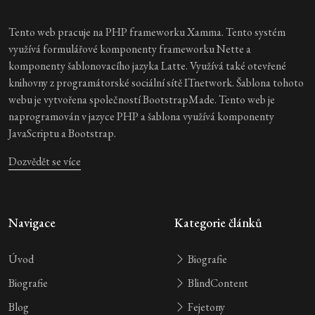
Tento web pracuje na PHP frameworku Xamma. Tento systém
využívá formulářové komponenty frameworku Nette a
komponenty šablonovacího jazyka Latte. Využívá také otevřené
knihovny z programátorské sociální sítě ITnetwork. Šablona tohoto
webu je vytvořena společností BootstrapMade. Tento web je
naprogramován v jazyce PHP a šablona využívá komponenty
JavaScriptu a Bootstrap.
Dozvědět se více
Navigace
Kategorie článků
Úvod
Biografie
Biografie
BlindContent
Blog
Fejetony