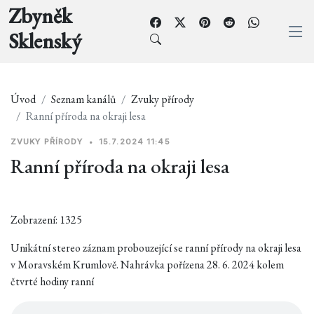
Zbyněk
Sklenský
Úvod
Seznam kanálů
Zvuky přírody
Ranní příroda na okraji lesa
ZVUKY PŘÍRODY
•
15.7.2024 11:45
Ranní příroda na okraji lesa
Zobrazení: 1325
Unikátní stereo záznam probouzející se ranní přírody na okraji lesa
v Moravském Krumlově. Nahrávka pořízena 28. 6. 2024 kolem
čtvrté hodiny ranní