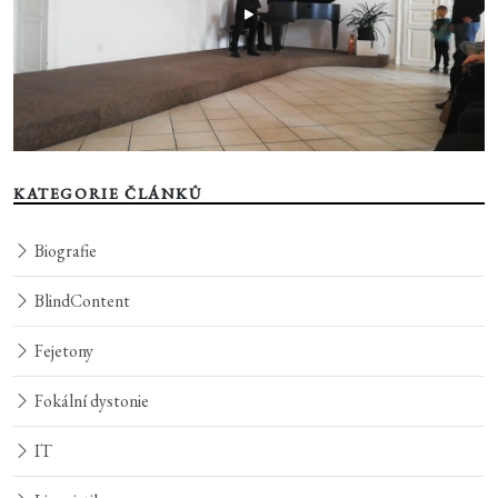
KATEGORIE ČLÁNKŮ
Biografie
BlindContent
Fejetony
Fokální dystonie
IT