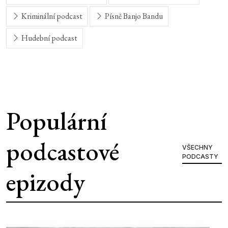
Kriminální podcast
Písně Banjo Bandu
Hudební podcast
Populární
podcastové
VŠECHNY
PODCASTY
epizody