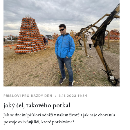
PŘÍSLOVÍ PRO KAŽDÝ DEN
•
3.11.2023 11:34
jaký šel, takového potkal
Jak se dnešní přísloví odráží v našem životě a jak naše chování a
postoje ovlivňují lidi, které potkáváme?