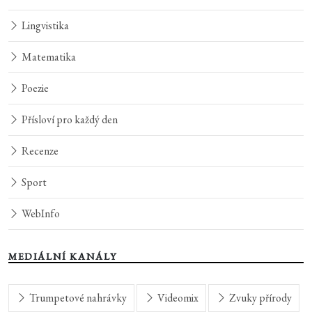
Lingvistika
Matematika
Poezie
Přísloví pro každý den
Recenze
Sport
WebInfo
MEDIÁLNÍ KANÁLY
Trumpetové nahrávky
Videomix
Zvuky přírody