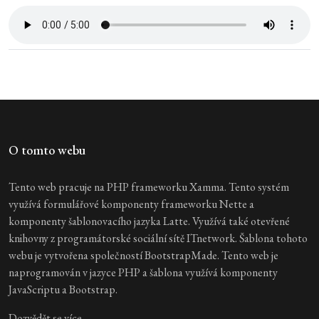
O tomto webu
Tento web pracuje na PHP frameworku Xamma. Tento systém
využívá formulářové komponenty frameworku Nette a
komponenty šablonovacího jazyka Latte. Využívá také otevřené
knihovny z programátorské sociální sítě ITnetwork. Šablona tohoto
webu je vytvořena společností BootstrapMade. Tento web je
naprogramován v jazyce PHP a šablona využívá komponenty
JavaScriptu a Bootstrap.
Dozvědět se více