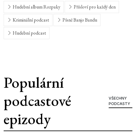
Hudební album Rozpaky
Přísloví pro každý den
Kriminální podcast
Písně Banjo Bandu
Hudební podcast
Populární
podcastové
VŠECHNY
PODCASTY
epizody