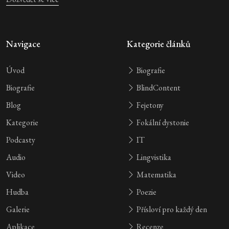
Navigace
Kategorie článků
Úvod
Biografie
Biografie
BlindContent
Blog
Fejetony
Kategorie
Fokální dystonie
Podcasty
IT
Audio
Lingvistika
Video
Matematika
Hudba
Poezie
Galerie
Přísloví pro každý den
Aplikace
Recenze