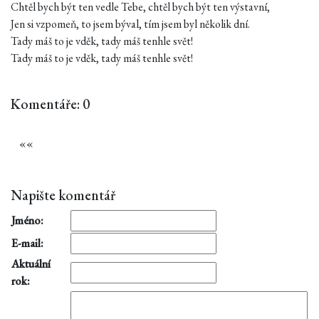
Chtěl bych být ten vedle Tebe, chtěl bych být ten výstavní,
Jen si vzpomeň, to jsem býval, tím jsem byl několik dní.
Tady máš to je vděk, tady máš tenhle svět!
Tady máš to je vděk, tady máš tenhle svět!
Komentáře: 0
«
«
Napište komentář
Jméno:
E-mail:
Aktuální
rok: