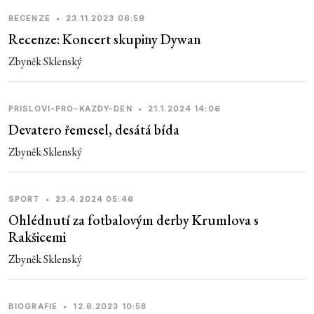
RECENZE
•
23.11.2023 06:59
Recenze: Koncert skupiny Dywan
Zbyněk Sklenský
PRISLOVI-PRO-KAZDY-DEN
•
21.1.2024 14:06
Devatero řemesel, desátá bída
Zbyněk Sklenský
SPORT
•
23.4.2024 05:46
Ohlédnutí za fotbalovým derby Krumlova s
Rakšicemi
Zbyněk Sklenský
BIOGRAFIE
•
12.6.2023 10:58