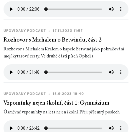
UPOVÍDANÝ PODCAST
•
17.11.2023 11:57
Rozhovor s Michalem o Betwindu, část 2
Rozhovor s Michalem Králem o kapele Betwind jako pokračování
mojí kytarové cesty. Ve druhé části píseň Ophelia
UPOVÍDANÝ PODCAST
•
15.9.2023 19:40
Vzpomínky nejen školní, část 1: Gymnázium
Úsměvné vzpomínky na léta nejen školní. Přeji příjemný poslech