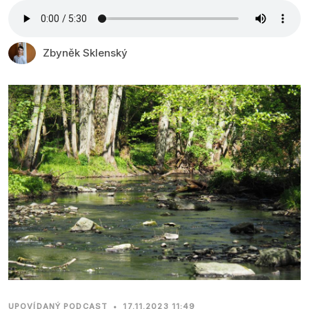
Zbyněk Sklenský
UPOVÍDANÝ PODCAST
•
17.11.2023 11:49