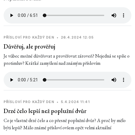
PŘÍSLOVÍ PRO KAŽDÝ DEN
•
26.4.2024 12:05
Důvěřuj, ale prověřuj
Je vůbec možné důvěřovat a prověřovat zároveň? Nejedná se spíše o
protimluv? Krátké zamyšlení nad známým příslovím
PŘÍSLOVÍ PRO KAŽDÝ DEN
•
5.4.2024 11:41
Drzé čelo lepší než poplužní dvůr
Co je vlastně drzé čelo a co přesně poplužní dvůr? A proč by mělo
býti lepší? Málo známé přísloví ovšem opět velmi aktuální