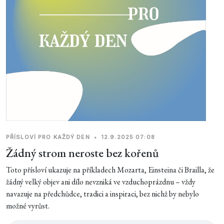
PŘÍSLOVÍ PRO KAŽDÝ DEN
•
12.9.2025 07:08
Žádný strom neroste bez kořenů
Toto přísloví ukazuje na příkladech Mozarta, Einsteina či Brailla, že
žádný velký objev ani dílo nevzniká ve vzduchoprázdnu – vždy
navazuje na předchůdce, tradici a inspiraci, bez nichž by nebylo
možné vyrůst.