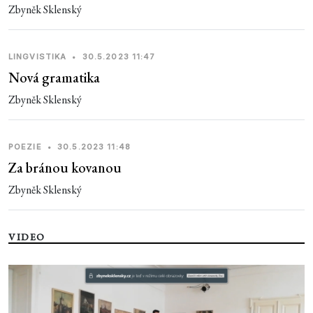
Zbyněk Sklenský
LINGVISTIKA
•
30.5.2023 11:47
Nová gramatika
Zbyněk Sklenský
POEZIE
•
30.5.2023 11:48
Za bránou kovanou
Zbyněk Sklenský
VIDEO