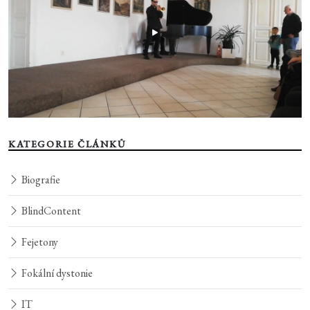
KATEGORIE ČLÁNKŮ
Biografie
BlindContent
Fejetony
Fokální dystonie
IT