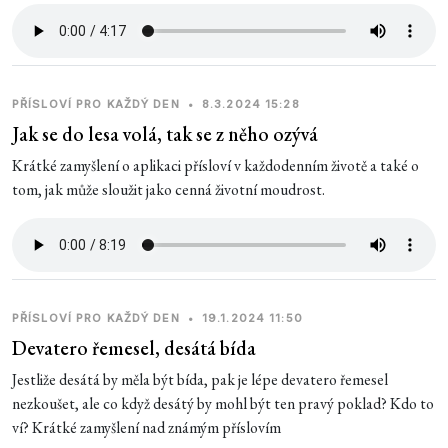
PŘÍSLOVÍ PRO KAŽDÝ DEN
•
8.3.2024 15:28
Jak se do lesa volá, tak se z něho ozývá
Krátké zamyšlení o aplikaci přísloví v každodenním životě a také o
tom, jak může sloužit jako cenná životní moudrost.
PŘÍSLOVÍ PRO KAŽDÝ DEN
•
19.1.2024 11:50
Devatero řemesel, desátá bída
Jestliže desátá by měla být bída, pak je lépe devatero řemesel
nezkoušet, ale co když desátý by mohl být ten pravý poklad? Kdo to
ví? Krátké zamyšlení nad známým příslovím