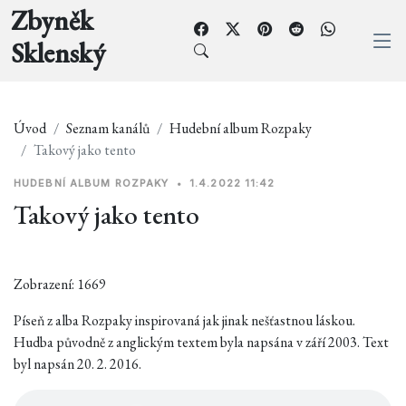
Zbyněk
Sklenský
Úvod
Seznam kanálů
Hudební album Rozpaky
Takový jako tento
HUDEBNÍ ALBUM ROZPAKY
•
1.4.2022 11:42
Takový jako tento
Zobrazení: 1669
Píseň z alba Rozpaky inspirovaná jak jinak nešťastnou láskou.
Hudba původně z anglickým textem byla napsána v září 2003. Text
byl napsán 20. 2. 2016.