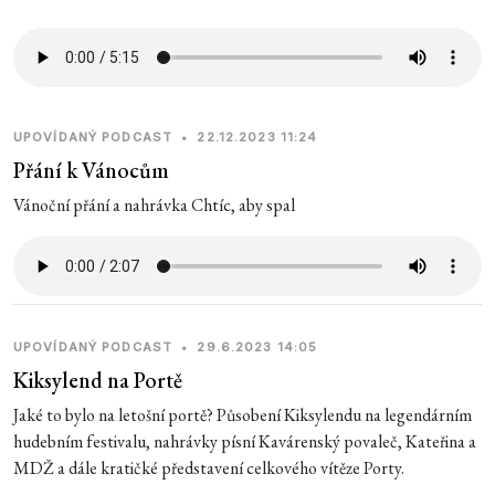
UPOVÍDANÝ PODCAST
•
22.12.2023 11:24
Přání k Vánocům
Vánoční přání a nahrávka Chtíc, aby spal
UPOVÍDANÝ PODCAST
•
29.6.2023 14:05
Kiksylend na Portě
Jaké to bylo na letošní portě? Působení Kiksylendu na legendárním
hudebním festivalu, nahrávky písní Kavárenský povaleč, Kateřina a
MDŽ a dále kratičké představení celkového vítěze Porty.