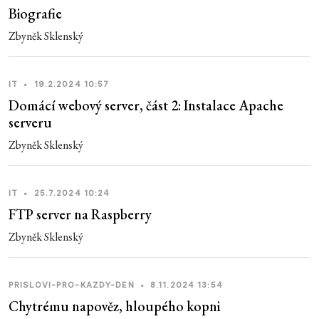
Biografie
Zbyněk Sklenský
IT
•
19.2.2024 10:57
Domácí webový server, část 2: Instalace Apache
serveru
Zbyněk Sklenský
IT
•
25.7.2024 10:24
FTP server na Raspberry
Zbyněk Sklenský
PRISLOVI-PRO-KAZDY-DEN
•
8.11.2024 13:54
Chytrému napověz, hloupého kopni