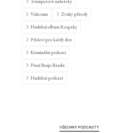
Trumpetové nahrávky
Videomix
Zvuky přírody
Hudební album Rozpaky
Přísloví pro každý den
Kriminální podcast
Písně Banjo Bandu
Hudební podcast
VŠECHNY PODCASTY