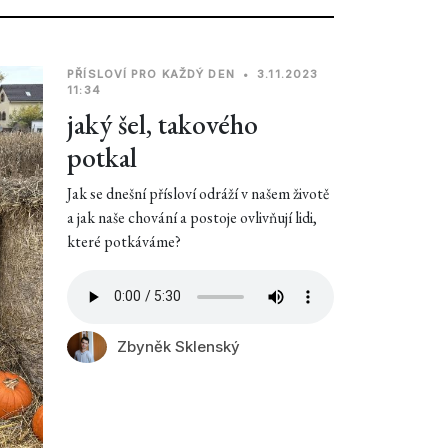
PŘÍSLOVÍ PRO KAŽDÝ DEN
•
3.11.2023
11:34
jaký šel, takového
potkal
Jak se dnešní přísloví odráží v našem životě
a jak naše chování a postoje ovlivňují lidi,
které potkáváme?
Zbyněk Sklenský