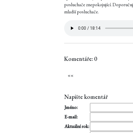
posluchače znepokojující. Doporučuji
mladší posluchače.
Komentáře: 0
«
«
Napište komentář
Jméno:
E-mail:
Aktuální rok: