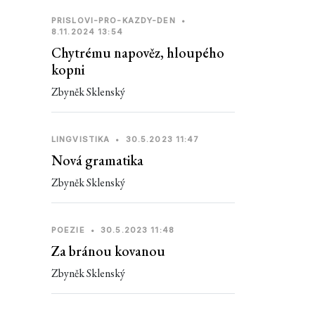
PRISLOVI-PRO-KAZDY-DEN
•
8.11.2024 13:54
Chytrému napověz, hloupého
kopni
Zbyněk Sklenský
LINGVISTIKA
•
30.5.2023 11:47
Nová gramatika
Zbyněk Sklenský
POEZIE
•
30.5.2023 11:48
Za bránou kovanou
Zbyněk Sklenský