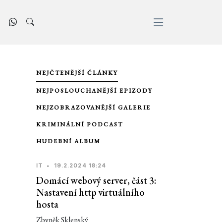
NEJČTENĚJŠÍ ČLÁNKY
NEJPOSLOUCHANĚJŠÍ EPIZODY
NEJZOBRAZOVANĚJŠÍ GALERIE
KRIMINÁLNÍ PODCAST
HUDEBNÍ ALBUM
IT
•
19.2.2024 18:24
Domácí webový server, část 3:
Nastavení http virtuálního
hosta
Zbyněk Sklenský