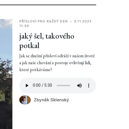
PŘÍSLOVÍ PRO KAŽDÝ DEN
•
3.11.2023
11:34
jaký šel, takového
potkal
Jak se dnešní přísloví odráží v našem životě
a jak naše chování a postoje ovlivňují lidi,
které potkáváme?
Zbyněk Sklenský