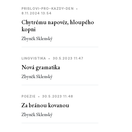
PRISLOVI-PRO-KAZDY-DEN
•
8.11.2024 13:54
Chytrému napověz, hloupého
kopni
Zbyněk Sklenský
LINGVISTIKA
•
30.5.2023 11:47
Nová gramatika
Zbyněk Sklenský
POEZIE
•
30.5.2023 11:48
Za bránou kovanou
Zbyněk Sklenský