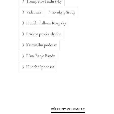
Trumpetové nahrávky
Videomix
Zvuky přírody
Hudební album Rozpaky
Přísloví pro každý den
Kriminální podcast
Písně Banjo Bandu
Hudební podcast
VŠECHNY PODCASTY