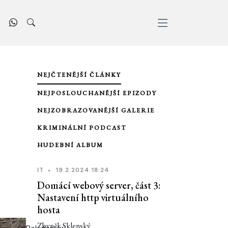
NEJČTENĚJŠÍ ČLÁNKY
NEJPOSLOUCHANĚJŠÍ EPIZODY
NEJZOBRAZOVANĚJŠÍ GALERIE
KRIMINÁLNÍ PODCAST
HUDEBNÍ ALBUM
IT
•
19.2.2024 18:24
Domácí webový server, část 3:
Nastavení http virtuálního
hosta
Zbyněk Sklenský