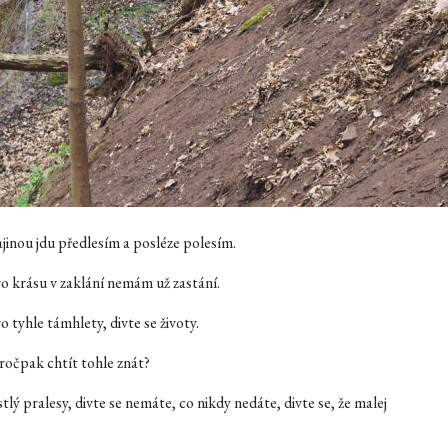
jinou jdu předlesím a posléze polesím.
ro krásu v zaklání nemám už zastání.
o tyhle támhlety, divte se životy.
pročpak chtít tohle znát?
stlý pralesy, divte se nemáte, co nikdy nedáte, divte se, že malej