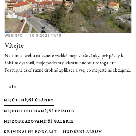
WEBINFO
•
30.5.2023 11:45
Vítejte
Na tomto webu naleznete všeliké moje veršovánky, příspěvky k
fokální dystonii, moje podcasty, vlastní hudbu a fotogalerie.
Postupně také různé drobné aplikace a vše, co mě ještě nějak zajímá.
«
1
«
NEJČTENĚJŠÍ ČLÁNKY
NEJPOSLOUCHANĚJŠÍ EPIZODY
NEJZOBRAZOVANĚJŠÍ GALERIE
KRIMINÁLNÍ PODCAST
HUDEBNÍ ALBUM