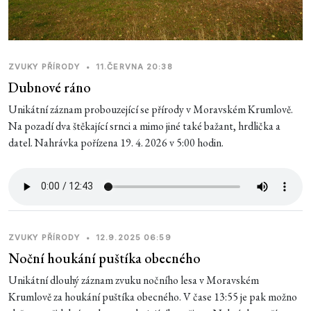
ZVUKY PŘÍRODY
•
11.ČERVNA 20:38
Dubnové ráno
Unikátní záznam probouzející se přírody v Moravském Krumlově.
Na pozadí dva štěkající srnci a mimo jiné také bažant, hrdlička a
datel. Nahrávka pořízena 19. 4. 2026 v 5:00 hodin.
ZVUKY PŘÍRODY
•
12.9.2025 06:59
Noční houkání puštíka obecného
Unikátní dlouhý záznam zvuku nočního lesa v Moravském
Krumlově za houkání puštíka obecného. V čase 13:55 je pak možno