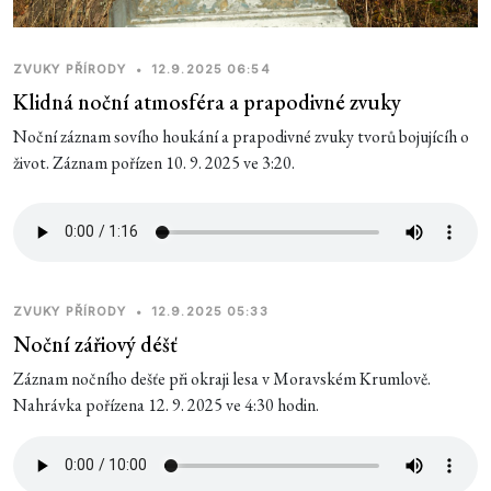
ZVUKY PŘÍRODY
•
12.9.2025 06:54
Klidná noční atmosféra a prapodivné zvuky
Noční záznam sovího houkání a prapodivné zvuky tvorů bojujícíh o
život. Záznam pořízen 10. 9. 2025 ve 3:20.
ZVUKY PŘÍRODY
•
12.9.2025 05:33
Noční zářiový déšť
Záznam nočního dešťe při okraji lesa v Moravském Krumlově.
Nahrávka pořízena 12. 9. 2025 ve 4:30 hodin.