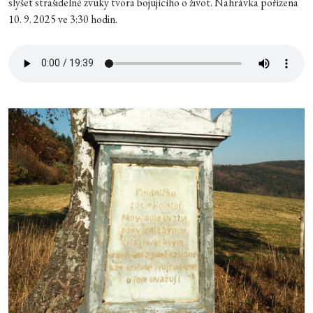
slyšet strašidelné zvuky tvora bojujícího o život. Nahrávka pořízena
10. 9. 2025 ve 3:30 hodin.