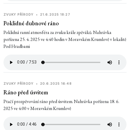
ZVUKY PŘÍRODY
•
21.6.2025 18:27
Poklidné dubnové ráno
Poklidná ranní atmosféra za zvuku krále zpěváků. Nahrávka
pořízena 25. 4. 2025 ve 4:40 hodin v Moravském Krumlově v lokalitě
Pod Hradbami
ZVUKY PŘÍRODY
•
20.6.2025 16:48
Ráno před úsvitem
Ptačí prozpěvování ráno před úsvitem. Nahrávka pořízena 18. 6.
2025 ve 4:00 v Moravském Krumlově