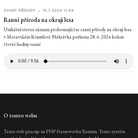
ZVUKY PŘÍRODY
•
15.7.2024 11:45
Ranní příroda na okraji lesa
Unikátní stereo záznam probouzející se ranní přírody na okraji lesa
v Moravském Krumlově. Nahrávka pořízena 28. 6. 2024 kolem
čtvrté hodiny ranní
O tomto webu
Tento web pracuje na PHP frameworku Xamma. Tento systém