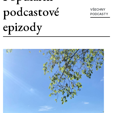
podcastové
VŠECHNY
PODCASTY
epizody