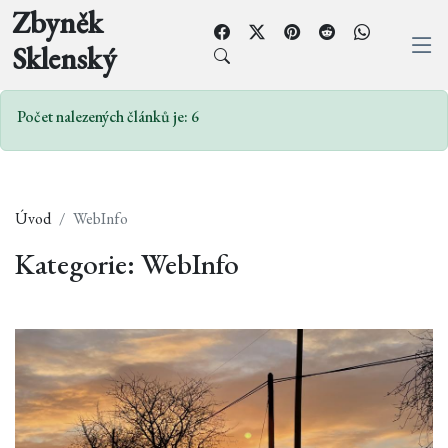
Zbyněk
Sklenský
Počet nalezených článků je: 6
Úvod
WebInfo
Kategorie: WebInfo