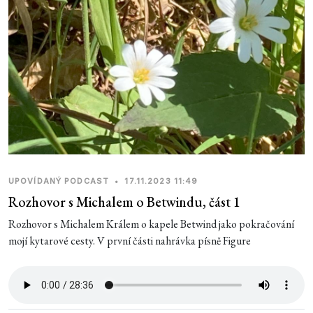
UPOVÍDANÝ PODCAST
•
17.11.2023 11:49
Rozhovor s Michalem o Betwindu, část 1
Rozhovor s Michalem Králem o kapele Betwind jako pokračování
mojí kytarové cesty. V první části nahrávka písně Figure