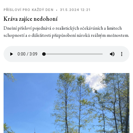
PŘÍSLOVÍ PRO KAŽDÝ DEN
•
31.5.2024 12:21
Kráva zajíce nedohoní
Dnešní přísloví pojednává o realistických očekáváních a limitech
schopností a o důležitosti přizpůsobení nároků reálným možnostem.