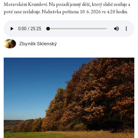
Moravském Krumlově. Na pozadí jemný déšť, který slabě zesiluje a
poté zase zeslabuje. Nahrávka pořízena 10. 6. 2026 ve 4:20 hodin.
Zbyněk Sklenský