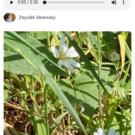
Zbyněk Sklenský