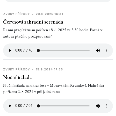
ZVUKY PŘÍRODY
•
20.6.2025 16:31
Červnová zahradní serenáda
Ranní ptačí záznam pořízen 18. 6. 2025 ve 3:30 hodin. Poznáte
autora ptačího prozpěvování?
ZVUKY PŘÍRODY
•
15.9.2024 17:55
Noční nálada
Noční nálada na okraji lesa v Moravském Krumlově. Nahrávka
pořízena 2. 8. 2024 v půl jedné ráno.