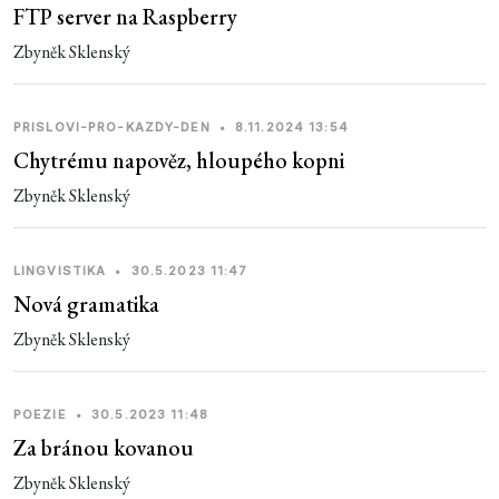
FTP server na Raspberry
Zbyněk Sklenský
PRISLOVI-PRO-KAZDY-DEN
•
8.11.2024 13:54
Chytrému napověz, hloupého kopni
Zbyněk Sklenský
LINGVISTIKA
•
30.5.2023 11:47
Nová gramatika
Zbyněk Sklenský
POEZIE
•
30.5.2023 11:48
Za bránou kovanou
Zbyněk Sklenský