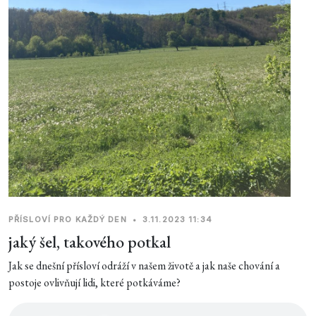
PŘÍSLOVÍ PRO KAŽDÝ DEN
•
3.11.2023 11:34
jaký šel, takového potkal
Jak se dnešní přísloví odráží v našem životě a jak naše chování a
postoje ovlivňují lidi, které potkáváme?