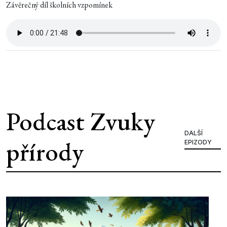
Závěrečný díl školních vzpomínek
Podcast Zvuky
DALŠÍ
přírody
EPIZODY