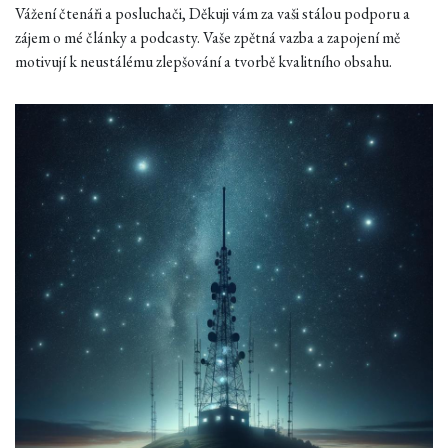
Vážení čtenáři a posluchači, Děkuji vám za vaši stálou podporu a
zájem o mé články a podcasty. Vaše zpětná vazba a zapojení mě
motivují k neustálému zlepšování a tvorbě kvalitního obsahu.