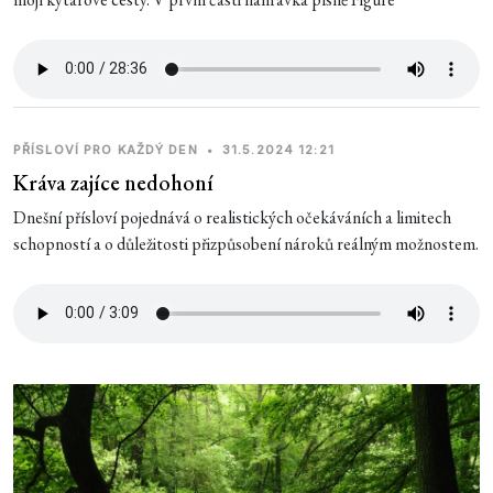
PŘÍSLOVÍ PRO KAŽDÝ DEN
•
31.5.2024 12:21
Kráva zajíce nedohoní
Dnešní přísloví pojednává o realistických očekáváních a limitech
schopností a o důležitosti přizpůsobení nároků reálným možnostem.