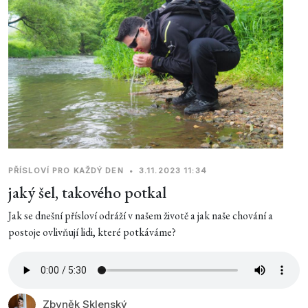
PŘÍSLOVÍ PRO KAŽDÝ DEN
•
3.11.2023 11:34
jaký šel, takového potkal
Jak se dnešní přísloví odráží v našem životě a jak naše chování a
postoje ovlivňují lidi, které potkáváme?
Zbyněk Sklenský