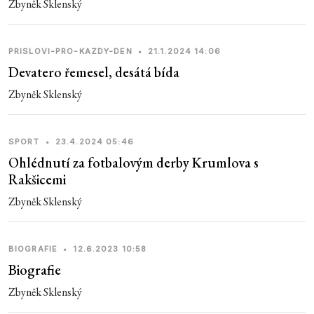
Zbyněk Sklenský
PRISLOVI-PRO-KAZDY-DEN
•
21.1.2024 14:06
Devatero řemesel, desátá bída
Zbyněk Sklenský
SPORT
•
23.4.2024 05:46
Ohlédnutí za fotbalovým derby Krumlova s
Rakšicemi
Zbyněk Sklenský
BIOGRAFIE
•
12.6.2023 10:58
Biografie
Zbyněk Sklenský