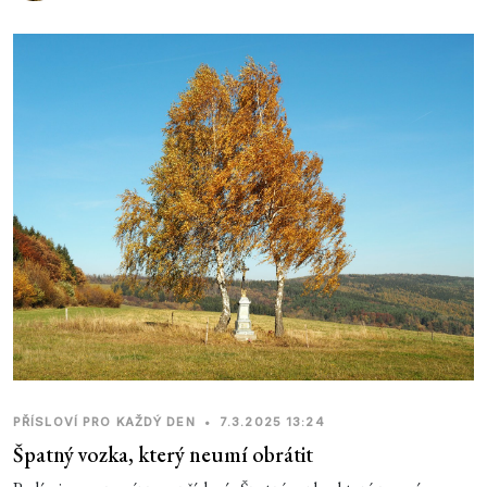
PŘÍSLOVÍ PRO KAŽDÝ DEN
•
7.3.2025 13:24
Špatný vozka, který neumí obrátit