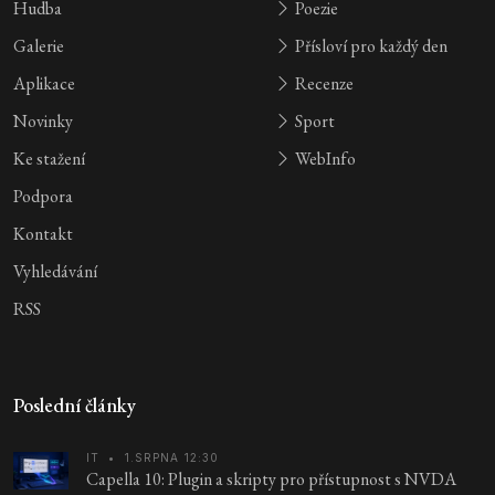
Hudba
Poezie
Galerie
Přísloví pro každý den
Aplikace
Recenze
Novinky
Sport
Ke stažení
WebInfo
Podpora
Kontakt
Vyhledávání
RSS
Poslední články
IT
•
1.SRPNA 12:30
Capella 10: Plugin a skripty pro přístupnost s NVDA