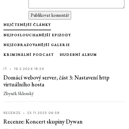
NEJČTENĚJŠÍ ČLÁNKY
NEJPOSLOUCHANĚJŠÍ EPIZODY
NEJZOBRAZOVANĚJŠÍ GALERIE
KRIMINÁLNÍ PODCAST
HUDEBNÍ ALBUM
IT
•
19.2.2024 18:24
Domácí webový server, část 3: Nastavení http
virtuálního hosta
Zbyněk Sklenský
RECENZE
•
23.11.2023 06:59
Recenze: Koncert skupiny Dywan