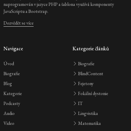
naprogramován v jazyce PHP a šablona využívá komponenty
JavaScriptu a Bootstrap.
Dozvědět se více
Navigace
Kategorie článků
Úvod
Biografie
Biografie
BlindContent
Blog
Fejetony
Kategorie
Fokální dystonie
Podcasty
IT
Audio
Lingvistika
Video
Matematika