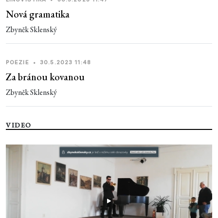
Nová gramatika
Zbyněk Sklenský
POEZIE
•
30.5.2023 11:48
Za bránou kovanou
Zbyněk Sklenský
VIDEO