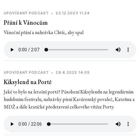
UPOVÍDANÝ PODCAST
•
22.12.2023 11:24
Přání k Vánocům
Vánoční přání a nahrávka Chtíc, aby spal
UPOVÍDANÝ PODCAST
•
29.6.2023 14:05
Kiksylend na Portě
Jaké to bylo na letošní portě? Působení Kiksylendu na legendárním
hudebním festivalu, nahrávky písní Kavárenský povaleč, Kateřina a
MDŽ a dále kratičké představení celkového vítěze Porty.