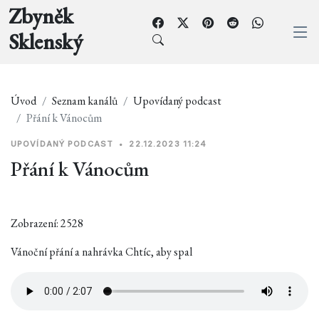
Zbyněk
Sklenský
Úvod
Seznam kanálů
Upovídaný podcast
Přání k Vánocům
UPOVÍDANÝ PODCAST
•
22.12.2023 11:24
Přání k Vánocům
Zobrazení: 2528
Vánoční přání a nahrávka Chtíc, aby spal