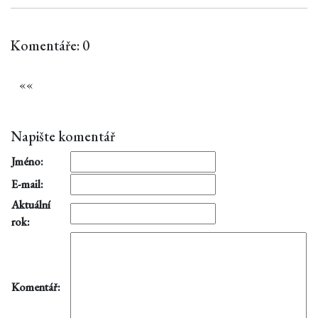
Komentáře: 0
«
«
Napište komentář
Jméno:
E-mail:
Aktuální
rok:
Komentář: