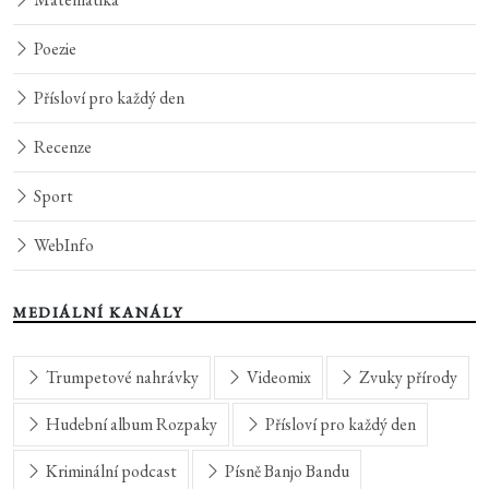
Poezie
Přísloví pro každý den
Recenze
Sport
WebInfo
MEDIÁLNÍ KANÁLY
Trumpetové nahrávky
Videomix
Zvuky přírody
Hudební album Rozpaky
Přísloví pro každý den
Kriminální podcast
Písně Banjo Bandu