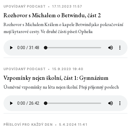
UPOVÍDANÝ PODCAST
•
17.11.2023 11:57
Rozhovor s Michalem o Betwindu, část 2
Rozhovor s Michalem Králem o kapele Betwind jako pokračování
mojí kytarové cesty. Ve druhé části píseň Ophelia
UPOVÍDANÝ PODCAST
•
15.9.2023 19:40
Vzpomínky nejen školní, část 1: Gymnázium
Úsměvné vzpomínky na léta nejen školní. Přeji příjemný poslech
PŘÍSLOVÍ PRO KAŽDÝ DEN
•
5.4.2024 11:41