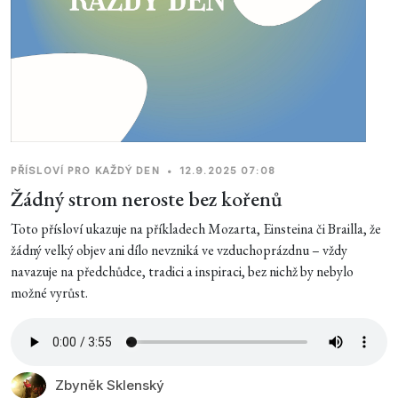
PŘÍSLOVÍ PRO KAŽDÝ DEN
•
12.9.2025 07:08
Žádný strom neroste bez kořenů
Toto přísloví ukazuje na příkladech Mozarta, Einsteina či Brailla, že
žádný velký objev ani dílo nevzniká ve vzduchoprázdnu – vždy
navazuje na předchůdce, tradici a inspiraci, bez nichž by nebylo
možné vyrůst.
Zbyněk Sklenský