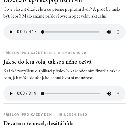
Co je vlastně drzé čelo a co přesně poplužní dvůr? A proč by mělo
býti lepší? Málo známé přísloví ovšem opět velmi aktuální
PŘÍSLOVÍ PRO KAŽDÝ DEN
•
8.3.2024 15:28
Jak se do lesa volá, tak se z něho ozývá
Krátké zamyšlení o aplikaci přísloví v každodenním životě a také o
tom, jak může sloužit jako cenná životní moudrost.
PŘÍSLOVÍ PRO KAŽDÝ DEN
•
19.1.2024 11:50
Devatero řemesel, desátá bída