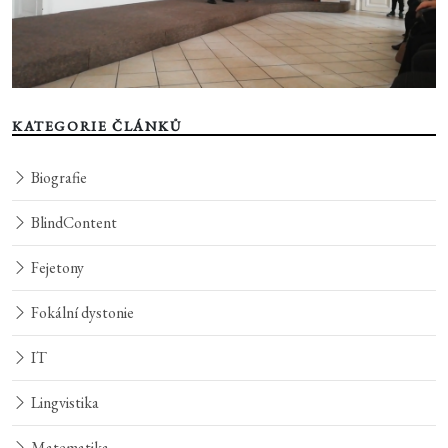
KATEGORIE ČLÁNKŮ
Biografie
BlindContent
Fejetony
Fokální dystonie
IT
Lingvistika
Matematika