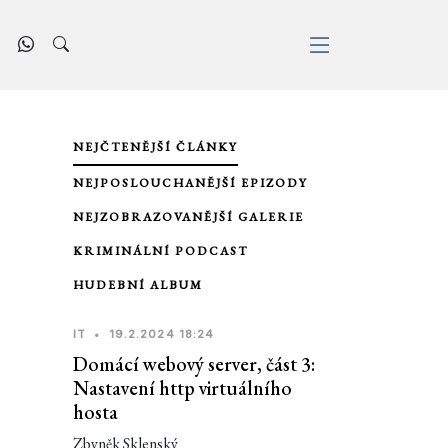
NEJČTENĚJŠÍ ČLÁNKY
NEJPOSLOUCHANĚJŠÍ EPIZODY
NEJZOBRAZOVANĚJŠÍ GALERIE
KRIMINÁLNÍ PODCAST
HUDEBNÍ ALBUM
IT
•
19.2.2024 18:24
Domácí webový server, část 3:
Nastavení http virtuálního
hosta
Zbyněk Sklenský