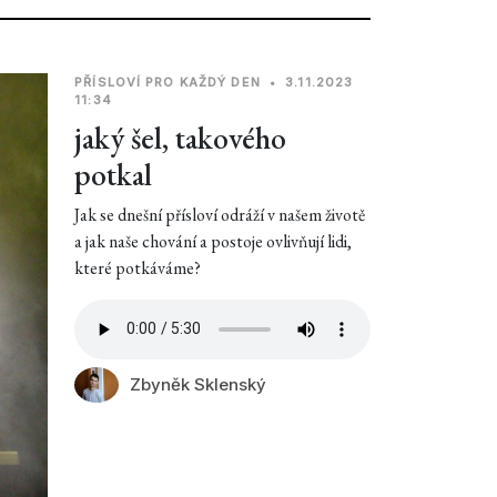
PŘÍSLOVÍ PRO KAŽDÝ DEN
•
3.11.2023
11:34
jaký šel, takového
potkal
Jak se dnešní přísloví odráží v našem životě
a jak naše chování a postoje ovlivňují lidi,
které potkáváme?
Zbyněk Sklenský