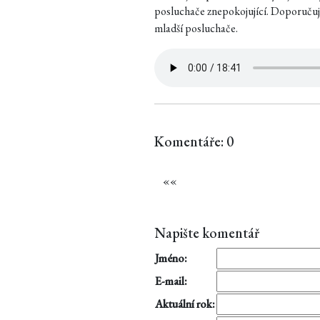
posluchače znepokojující. Doporučuji
mladší posluchače.
Komentáře: 0
«
«
Napište komentář
Jméno:
E-mail:
Aktuální rok: