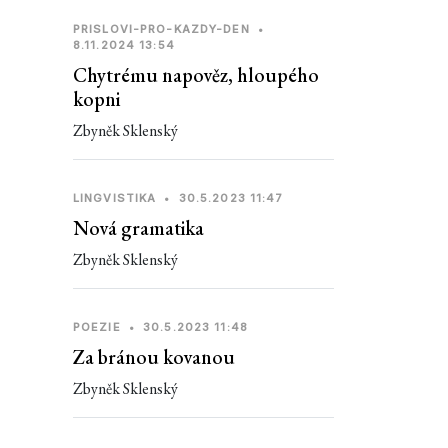
PRISLOVI-PRO-KAZDY-DEN
•
8.11.2024 13:54
Chytrému napověz, hloupého
kopni
Zbyněk Sklenský
LINGVISTIKA
•
30.5.2023 11:47
Nová gramatika
Zbyněk Sklenský
POEZIE
•
30.5.2023 11:48
Za bránou kovanou
Zbyněk Sklenský