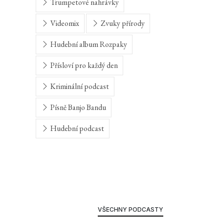
Trumpetové nahrávky
Videomix
Zvuky přírody
Hudební album Rozpaky
Přísloví pro každý den
Kriminální podcast
Písně Banjo Bandu
Hudební podcast
VŠECHNY PODCASTY