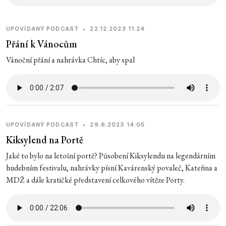
UPOVÍDANÝ PODCAST
•
22.12.2023 11:24
Přání k Vánocům
Vánoční přání a nahrávka Chtíc, aby spal
UPOVÍDANÝ PODCAST
•
29.6.2023 14:05
Kiksylend na Portě
Jaké to bylo na letošní portě? Působení Kiksylendu na legendárním
hudebním festivalu, nahrávky písní Kavárenský povaleč, Kateřina a
MDŽ a dále kratičké představení celkového vítěze Porty.