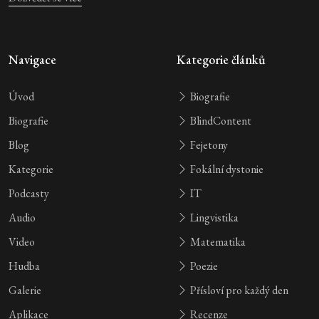
Navigace
Kategorie článků
Úvod
Biografie
Biografie
BlindContent
Blog
Fejetony
Kategorie
Fokální dystonie
Podcasty
IT
Audio
Lingvistika
Video
Matematika
Hudba
Poezie
Galerie
Přísloví pro každý den
Aplikace
Recenze