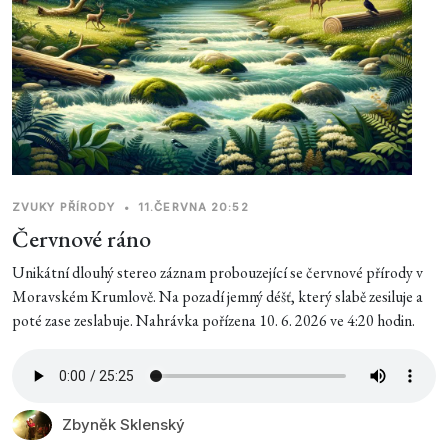
ZVUKY PŘÍRODY
•
11.ČERVNA 20:52
Červnové ráno
Unikátní dlouhý stereo záznam probouzející se červnové přírody v
Moravském Krumlově. Na pozadí jemný déšť, který slabě zesiluje a
poté zase zeslabuje. Nahrávka pořízena 10. 6. 2026 ve 4:20 hodin.
Zbyněk Sklenský