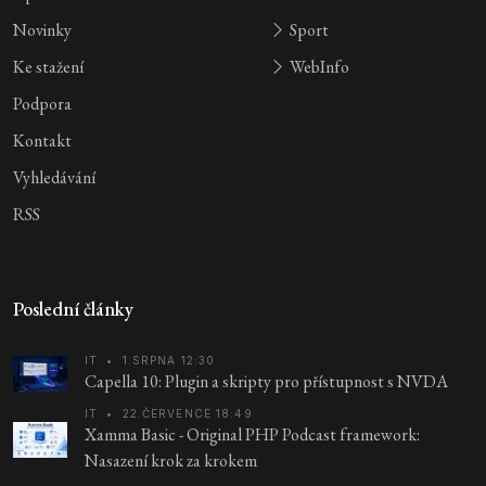
Novinky
Sport
Ke stažení
WebInfo
Podpora
Kontakt
Vyhledávání
RSS
Poslední články
IT
•
1.SRPNA 12:30
Capella 10: Plugin a skripty pro přístupnost s NVDA
IT
•
22.ČERVENCE 18:49
Xamma Basic - Original PHP Podcast framework:
Nasazení krok za krokem