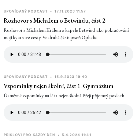
UPOVÍDANÝ PODCAST
•
17.11.2023 11:57
Rozhovor s Michalem o Betwindu, část 2
Rozhovor s Michalem Králem o kapele Betwind jako pokračování
mojí kytarové cesty. Ve druhé části píseň Ophelia
UPOVÍDANÝ PODCAST
•
15.9.2023 19:40
Vzpomínky nejen školní, část 1: Gymnázium
Úsměvné vzpomínky na léta nejen školní. Přeji příjemný poslech
PŘÍSLOVÍ PRO KAŽDÝ DEN
•
5.4.2024 11:41