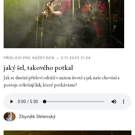
PŘÍSLOVÍ PRO KAŽDÝ DEN
•
3.11.2023 11:34
jaký šel, takového potkal
Jak se dnešní přísloví odráží v našem životě a jak naše chování a
postoje ovlivňují lidi, které potkáváme?
Zbyněk Sklenský