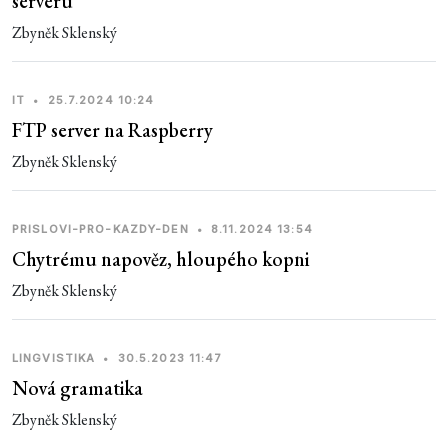
serveru
Zbyněk Sklenský
IT
•
25.7.2024 10:24
FTP server na Raspberry
Zbyněk Sklenský
PRISLOVI-PRO-KAZDY-DEN
•
8.11.2024 13:54
Chytrému napověz, hloupého kopni
Zbyněk Sklenský
LINGVISTIKA
•
30.5.2023 11:47
Nová gramatika
Zbyněk Sklenský