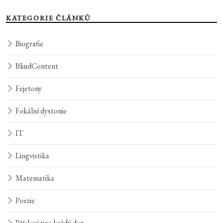
KATEGORIE ČLÁNKŮ
Biografie
BlindContent
Fejetony
Fokální dystonie
IT
Lingvistika
Matematika
Poezie
Přísloví pro každý den