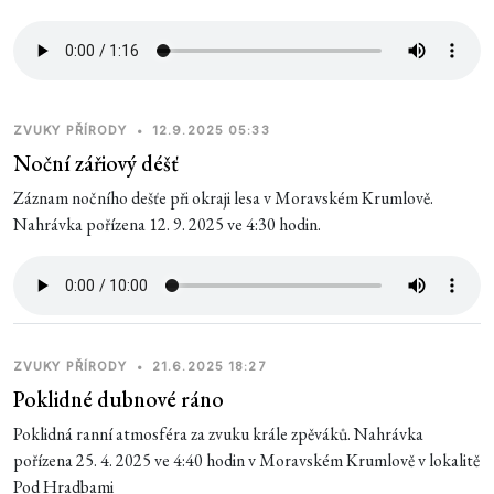
ZVUKY PŘÍRODY
•
12.9.2025 05:33
Noční zářiový déšť
Záznam nočního dešťe při okraji lesa v Moravském Krumlově.
Nahrávka pořízena 12. 9. 2025 ve 4:30 hodin.
ZVUKY PŘÍRODY
•
21.6.2025 18:27
Poklidné dubnové ráno
Poklidná ranní atmosféra za zvuku krále zpěváků. Nahrávka
pořízena 25. 4. 2025 ve 4:40 hodin v Moravském Krumlově v lokalitě
Pod Hradbami