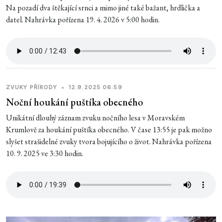
Na pozadí dva štěkající srnci a mimo jiné také bažant, hrdlička a
datel. Nahrávka pořízena 19. 4. 2026 v 5:00 hodin.
ZVUKY PŘÍRODY
•
12.9.2025 06:59
Noční houkání puštíka obecného
Unikátní dlouhý záznam zvuku nočního lesa v Moravském
Krumlově za houkání puštíka obecného. V čase 13:55 je pak možno
slyšet strašidelné zvuky tvora bojujícího o život. Nahrávka pořízena
10. 9. 2025 ve 3:30 hodin.