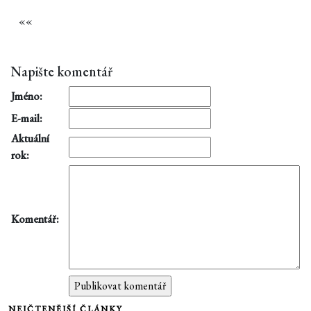
«
«
Napište komentář
Jméno:
E-mail:
Aktuální
rok:
Komentář:
NEJČTENĚJŠÍ ČLÁNKY