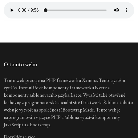
O tomto webu
Tento web pracuje na PHP frameworku Xamma. Tento systém
využívá formulářové komponenty frameworku Nette a
komponenty šablonovacího jazyka Latte. Využívá také otevřené
knihovny z programátorské sociální sítě ITnetwork. Šablona tohoto
webu je vytvořena společností BootstrapMade. Tento web je
naprogramován v jazyce PHP a šablona využívá komponenty
JavaScriptu a Bootstrap.
Dozvědět se více