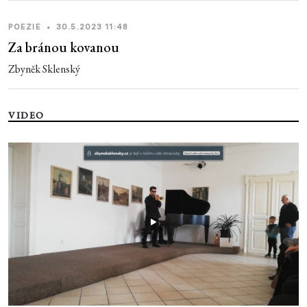
POEZIE
•
30.5.2023 11:48
Za bránou kovanou
Zbyněk Sklenský
VIDEO