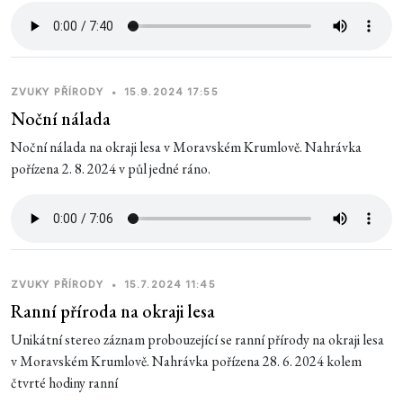
ZVUKY PŘÍRODY
•
15.9.2024 17:55
Noční nálada
Noční nálada na okraji lesa v Moravském Krumlově. Nahrávka
pořízena 2. 8. 2024 v půl jedné ráno.
ZVUKY PŘÍRODY
•
15.7.2024 11:45
Ranní příroda na okraji lesa
Unikátní stereo záznam probouzející se ranní přírody na okraji lesa
v Moravském Krumlově. Nahrávka pořízena 28. 6. 2024 kolem
čtvrté hodiny ranní