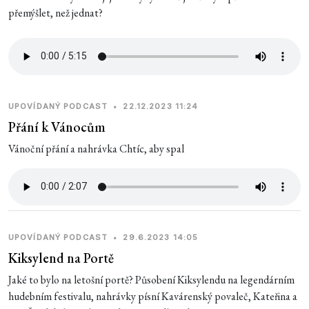
přemýšlet, než jednat?
UPOVÍDANÝ PODCAST
•
22.12.2023 11:24
Přání k Vánocům
Vánoční přání a nahrávka Chtíc, aby spal
UPOVÍDANÝ PODCAST
•
29.6.2023 14:05
Kiksylend na Portě
Jaké to bylo na letošní portě? Působení Kiksylendu na legendárním
hudebním festivalu, nahrávky písní Kavárenský povaleč, Kateřina a