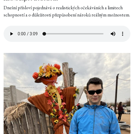
Dnešní přísloví pojednává o realistických očekáváních a limitech
schopností a o důležitosti přizpůsobení nároků reálným možnostem.