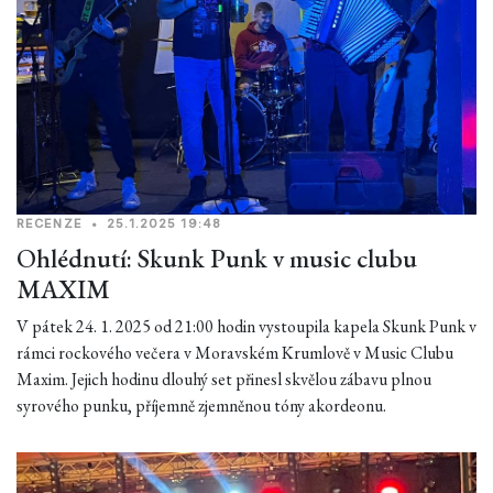
RECENZE
•
25.1.2025 19:48
Ohlédnutí: Skunk Punk v music clubu
MAXIM
V pátek 24. 1. 2025 od 21:00 hodin vystoupila kapela Skunk Punk v
rámci rockového večera v Moravském Krumlově v Music Clubu
Maxim. Jejich hodinu dlouhý set přinesl skvělou zábavu plnou
syrového punku, příjemně zjemněnou tóny akordeonu.