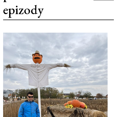
epizody