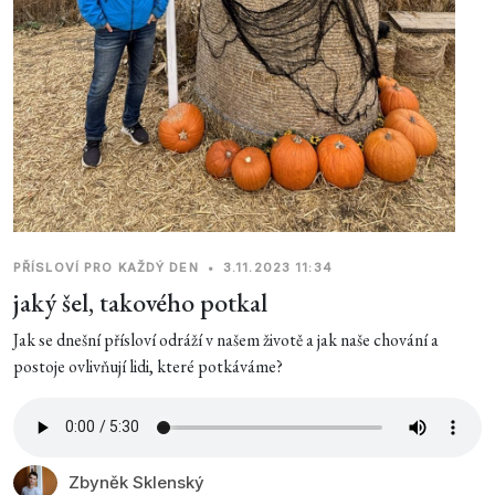
PŘÍSLOVÍ PRO KAŽDÝ DEN
•
3.11.2023 11:34
jaký šel, takového potkal
Jak se dnešní přísloví odráží v našem životě a jak naše chování a
postoje ovlivňují lidi, které potkáváme?
Zbyněk Sklenský