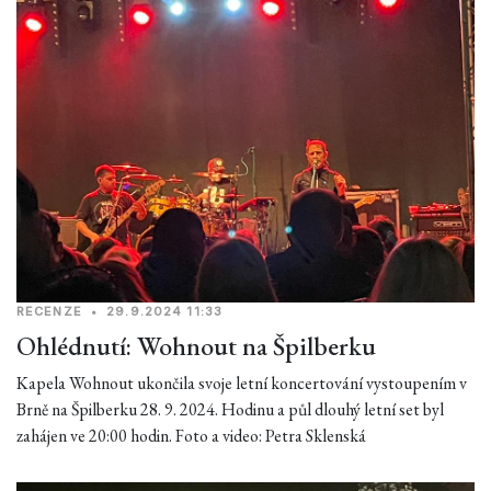
RECENZE
•
29.9.2024 11:33
Ohlédnutí: Wohnout na Špilberku
Kapela Wohnout ukončila svoje letní koncertování vystoupením v
Brně na Špilberku 28. 9. 2024. Hodinu a půl dlouhý letní set byl
zahájen ve 20:00 hodin. Foto a video: Petra Sklenská