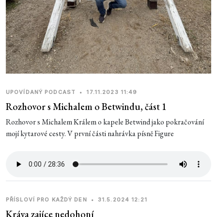
UPOVÍDANÝ PODCAST
•
17.11.2023 11:49
Rozhovor s Michalem o Betwindu, část 1
Rozhovor s Michalem Králem o kapele Betwind jako pokračování
mojí kytarové cesty. V první části nahrávka písně Figure
PŘÍSLOVÍ PRO KAŽDÝ DEN
•
31.5.2024 12:21
Kráva zajíce nedohoní