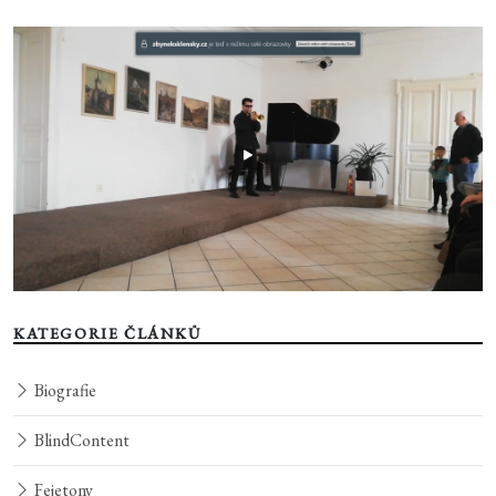
KATEGORIE ČLÁNKŮ
Biografie
BlindContent
Fejetony