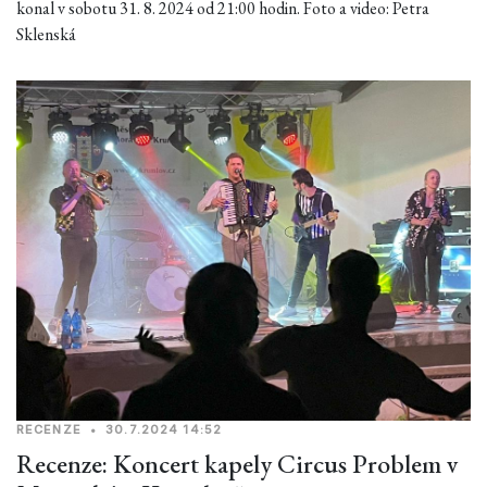
konal v sobotu 31. 8. 2024 od 21:00 hodin. Foto a video: Petra
Sklenská
RECENZE
•
30.7.2024 14:52
Recenze: Koncert kapely Circus Problem v