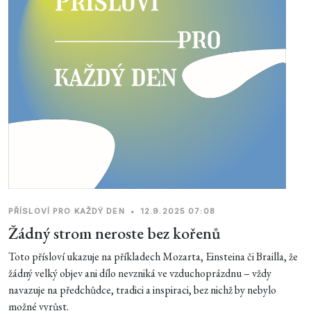
PŘÍSLOVÍ PRO KAŽDÝ DEN
•
12.9.2025 07:08
Žádný strom neroste bez kořenů
Toto přísloví ukazuje na příkladech Mozarta, Einsteina či Brailla, že
žádný velký objev ani dílo nevzniká ve vzduchoprázdnu – vždy
navazuje na předchůdce, tradici a inspiraci, bez nichž by nebylo
možné vyrůst.