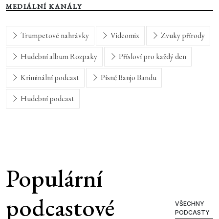
MEDIÁLNÍ KANÁLY
Trumpetové nahrávky
Videomix
Zvuky přírody
Hudební album Rozpaky
Přísloví pro každý den
Kriminální podcast
Písně Banjo Bandu
Hudební podcast
Populární
podcastové
VŠECHNY
PODCASTY