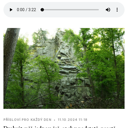
PŘÍSLOVÍ PRO KAŽDÝ DEN
•
11.10.2024 11:18