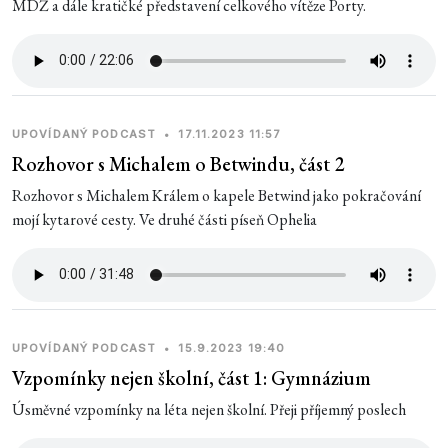
MDŽ a dále kratičké představení celkového vítěze Porty.
UPOVÍDANÝ PODCAST
•
17.11.2023 11:57
Rozhovor s Michalem o Betwindu, část 2
Rozhovor s Michalem Králem o kapele Betwind jako pokračování
mojí kytarové cesty. Ve druhé části píseň Ophelia
UPOVÍDANÝ PODCAST
•
15.9.2023 19:40
Vzpomínky nejen školní, část 1: Gymnázium
Úsměvné vzpomínky na léta nejen školní. Přeji příjemný poslech