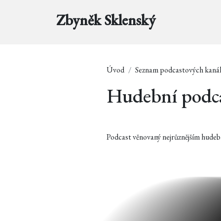
Zbyněk Sklenský
Úvod
Seznam podcastových kaná
Hudební podc
Podcast věnovaný nejrůznějším hude