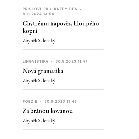
PRISLOVI-PRO-KAZDY-DEN
•
8.11.2024 13:54
Chytrému napověz, hloupého
kopni
Zbyněk Sklenský
LINGVISTIKA
•
30.5.2023 11:47
Nová gramatika
Zbyněk Sklenský
POEZIE
•
30.5.2023 11:48
Za bránou kovanou
Zbyněk Sklenský