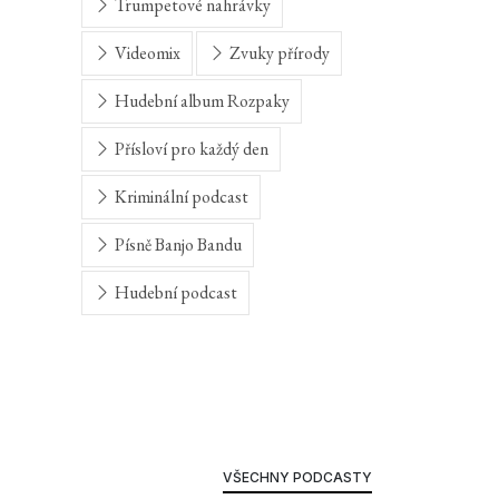
Trumpetové nahrávky
Videomix
Zvuky přírody
Hudební album Rozpaky
Přísloví pro každý den
Kriminální podcast
Písně Banjo Bandu
Hudební podcast
VŠECHNY PODCASTY