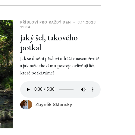
PŘÍSLOVÍ PRO KAŽDÝ DEN
•
3.11.2023
11:34
jaký šel, takového
potkal
Jak se dnešní přísloví odráží v našem životě
a jak naše chování a postoje ovlivňují lidi,
které potkáváme?
Zbyněk Sklenský