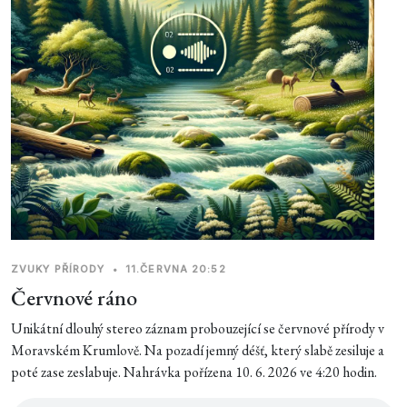
ZVUKY PŘÍRODY
•
11.ČERVNA 20:52
Červnové ráno
Unikátní dlouhý stereo záznam probouzející se červnové přírody v
Moravském Krumlově. Na pozadí jemný déšť, který slabě zesiluje a
poté zase zeslabuje. Nahrávka pořízena 10. 6. 2026 ve 4:20 hodin.