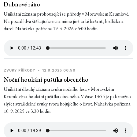
Dubnové ráno
Unikátní záznam probouzející se přírody v Moravském Krumlově.
Na pozadí dva štěkající srnci a mimo jiné také bažant, hrdlička a
datel. Nahrávka pořízena 19. 4. 2026 v 5:00 hodin.
ZVUKY PŘÍRODY
•
12.9.2025 06:59
Noční houkání puštíka obecného
Unikátní dlouhý záznam zvuku nočního lesa v Moravském
Krumlově za houkání puštíka obecného. V čase 13:55 je pak možno
slyšet strašidelné zvuky tvora bojujícího o život. Nahrávka pořízena
10. 9. 2025 ve 3:30 hodin.