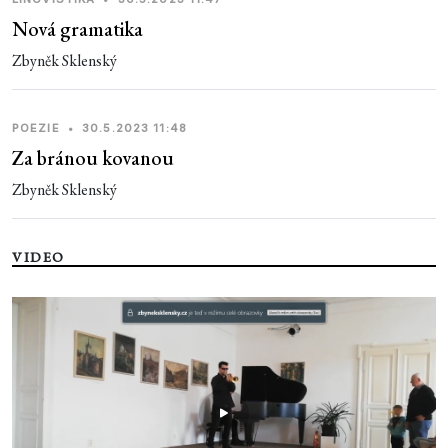
Nová gramatika
Zbyněk Sklenský
POEZIE
•
30.5.2023 11:48
Za bránou kovanou
Zbyněk Sklenský
VIDEO