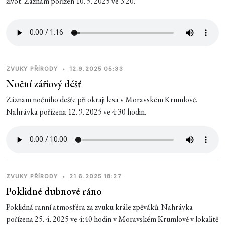
život. Záznam pořízen 10. 9. 2025 ve 3:20.
ZVUKY PŘÍRODY
•
12.9.2025 05:33
Noční zářiový déšť
Záznam nočního dešťe při okraji lesa v Moravském Krumlově.
Nahrávka pořízena 12. 9. 2025 ve 4:30 hodin.
ZVUKY PŘÍRODY
•
21.6.2025 18:27
Poklidné dubnové ráno
Poklidná ranní atmosféra za zvuku krále zpěváků. Nahrávka
pořízena 25. 4. 2025 ve 4:40 hodin v Moravském Krumlově v lokalitě