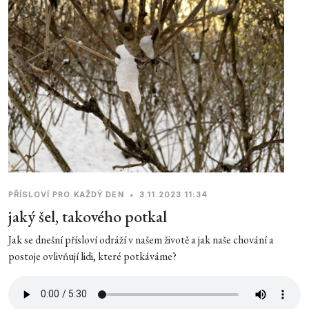
PŘÍSLOVÍ PRO KAŽDÝ DEN
•
3.11.2023 11:34
jaký šel, takového potkal
Jak se dnešní přísloví odráží v našem životě a jak naše chování a
postoje ovlivňují lidi, které potkáváme?