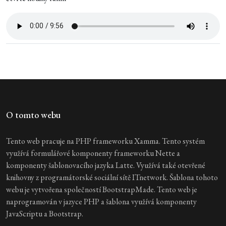
O tomto webu
Tento web pracuje na PHP frameworku Xamma. Tento systém
využívá formulářové komponenty frameworku Nette a
komponenty šablonovacího jazyka Latte. Využívá také otevřené
knihovny z programátorské sociální sítě ITnetwork. Šablona tohoto
webu je vytvořena společností BootstrapMade. Tento web je
naprogramován v jazyce PHP a šablona využívá komponenty
JavaScriptu a Bootstrap.