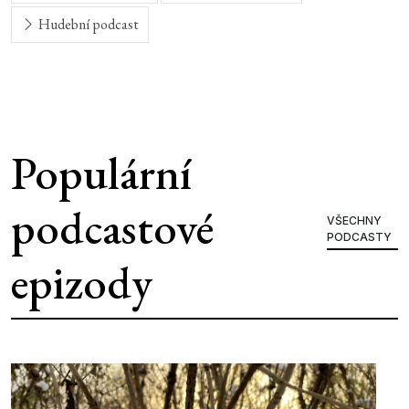
Hudební podcast
Populární
podcastové
VŠECHNY
PODCASTY
epizody