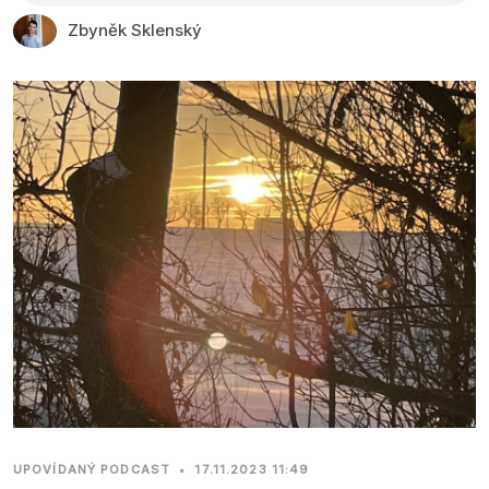
Zbyněk Sklenský
UPOVÍDANÝ PODCAST
•
17.11.2023 11:49