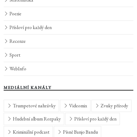
Poezie
Přísloví pro každý den
Recenze
Sport
WebInfo
MEDIÁLNÍ KANÁLY
Trumpetové nahrávky
Videomix
Zvuky přírody
Hudební album Rozpaky
Přísloví pro každý den
Kriminální podcast
Písně Banjo Bandu