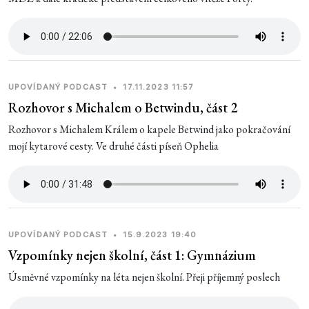
UPOVÍDANÝ PODCAST
•
17.11.2023 11:57
Rozhovor s Michalem o Betwindu, část 2
Rozhovor s Michalem Králem o kapele Betwind jako pokračování
mojí kytarové cesty. Ve druhé části píseň Ophelia
UPOVÍDANÝ PODCAST
•
15.9.2023 19:40
Vzpomínky nejen školní, část 1: Gymnázium
Úsměvné vzpomínky na léta nejen školní. Přeji příjemný poslech