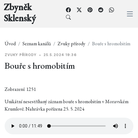
Zbyněk
Sklenský
Úvod
Seznam kanálů
Zvuky přírody
Bouře s hromobitím
ZVUKY PŘÍRODY
•
25.5.2024 19:36
Bouře s hromobitím
Zobrazení: 1251
Unikátní nesestříhaný záznam bouře s hromobitím v Moravském
Krumlově. Nahrávka pořízena 25. 5. 2024