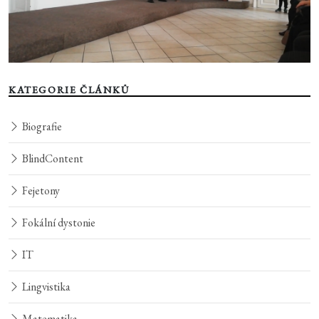
KATEGORIE ČLÁNKŮ
Biografie
BlindContent
Fejetony
Fokální dystonie
IT
Lingvistika
Matematika