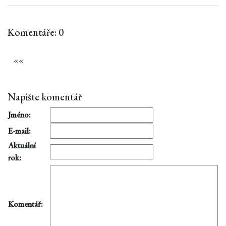
Komentáře: 0
«
«
Napište komentář
Jméno:
E-mail:
Aktuální
rok:
Komentář: