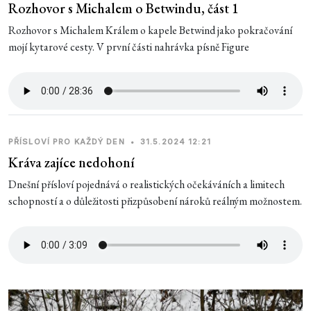
Rozhovor s Michalem o Betwindu, část 1
Rozhovor s Michalem Králem o kapele Betwind jako pokračování
mojí kytarové cesty. V první části nahrávka písně Figure
PŘÍSLOVÍ PRO KAŽDÝ DEN
•
31.5.2024 12:21
Kráva zajíce nedohoní
Dnešní přísloví pojednává o realistických očekáváních a limitech
schopností a o důležitosti přizpůsobení nároků reálným možnostem.