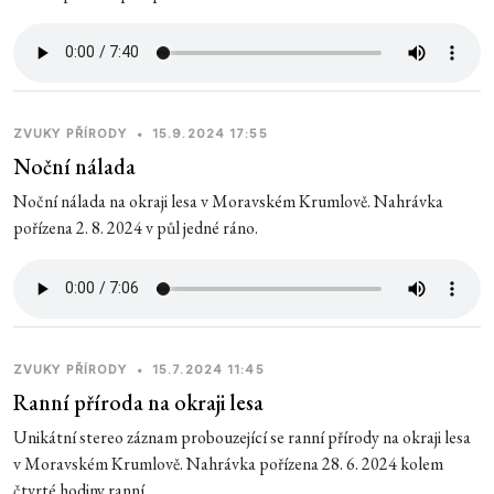
ZVUKY PŘÍRODY
•
15.9.2024 17:55
Noční nálada
Noční nálada na okraji lesa v Moravském Krumlově. Nahrávka
pořízena 2. 8. 2024 v půl jedné ráno.
ZVUKY PŘÍRODY
•
15.7.2024 11:45
Ranní příroda na okraji lesa
Unikátní stereo záznam probouzející se ranní přírody na okraji lesa
v Moravském Krumlově. Nahrávka pořízena 28. 6. 2024 kolem
čtvrté hodiny ranní