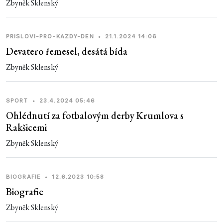
Zbyněk Sklenský
PRISLOVI-PRO-KAZDY-DEN
•
21.1.2024 14:06
Devatero řemesel, desátá bída
Zbyněk Sklenský
SPORT
•
23.4.2024 05:46
Ohlédnutí za fotbalovým derby Krumlova s
Rakšicemi
Zbyněk Sklenský
BIOGRAFIE
•
12.6.2023 10:58
Biografie
Zbyněk Sklenský