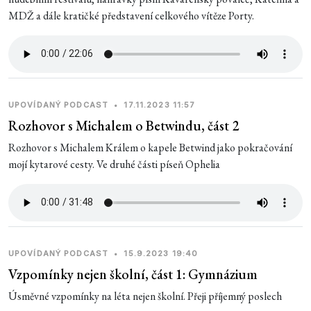
MDŽ a dále kratičké představení celkového vítěze Porty.
UPOVÍDANÝ PODCAST
•
17.11.2023 11:57
Rozhovor s Michalem o Betwindu, část 2
Rozhovor s Michalem Králem o kapele Betwind jako pokračování
mojí kytarové cesty. Ve druhé části píseň Ophelia
UPOVÍDANÝ PODCAST
•
15.9.2023 19:40
Vzpomínky nejen školní, část 1: Gymnázium
Úsměvné vzpomínky na léta nejen školní. Přeji příjemný poslech