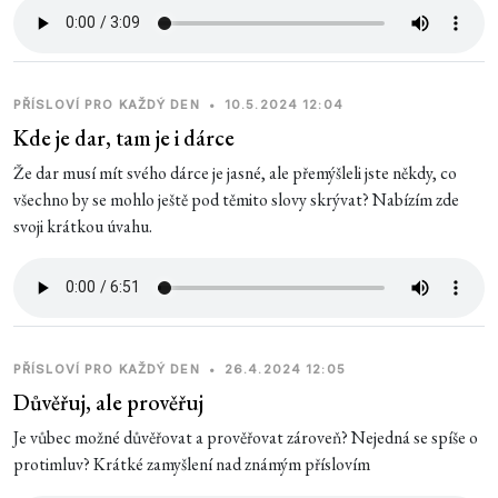
PŘÍSLOVÍ PRO KAŽDÝ DEN
•
10.5.2024 12:04
Kde je dar, tam je i dárce
Že dar musí mít svého dárce je jasné, ale přemýšleli jste někdy, co
všechno by se mohlo ještě pod těmito slovy skrývat? Nabízím zde
svoji krátkou úvahu.
PŘÍSLOVÍ PRO KAŽDÝ DEN
•
26.4.2024 12:05
Důvěřuj, ale prověřuj
Je vůbec možné důvěřovat a prověřovat zároveň? Nejedná se spíše o
protimluv? Krátké zamyšlení nad známým příslovím