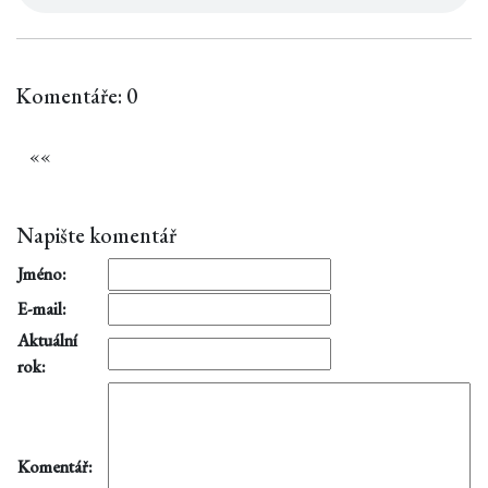
Komentáře: 0
«
«
Napište komentář
Jméno:
E-mail:
Aktuální
rok:
Komentář: