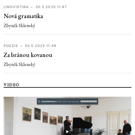
LINGVISTIKA
•
30.5.2023 11:47
Nová gramatika
Zbyněk Sklenský
POEZIE
•
30.5.2023 11:48
Za bránou kovanou
Zbyněk Sklenský
VIDEO