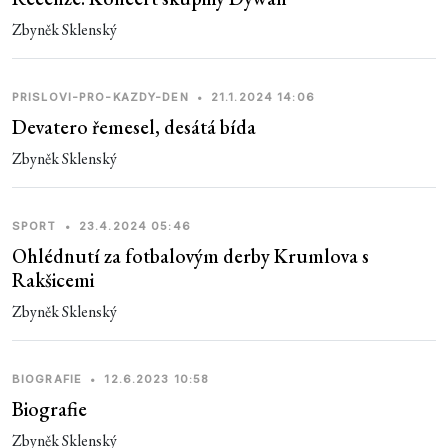
Zbyněk Sklenský
PRISLOVI-PRO-KAZDY-DEN
•
21.1.2024 14:06
Devatero řemesel, desátá bída
Zbyněk Sklenský
SPORT
•
23.4.2024 05:46
Ohlédnutí za fotbalovým derby Krumlova s
Rakšicemi
Zbyněk Sklenský
BIOGRAFIE
•
12.6.2023 10:58
Biografie
Zbyněk Sklenský