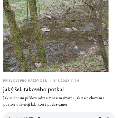
PŘÍSLOVÍ PRO KAŽDÝ DEN
•
3.11.2023 11:34
jaký šel, takového potkal
Jak se dnešní přísloví odráží v našem životě a jak naše chování a
postoje ovlivňují lidi, které potkáváme?