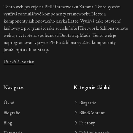
Tento web pracuje na PHP frameworku Xamma. Tento systém
využívá formulářové komponenty frameworku Nette a
komponenty šablonovacího jazyka Latte. Využívá také otevřené
knihovny z programátorské sociální sítě ITnetwork. Šablona tohoto
webu je vytvořena společností BootstrapMade. Tento web je
naprogramován v jazyce PHP a šablona využívá komponenty
JavaScriptu a Bootstrap.
Dozvědět se více
Navigace
Kategorie článků
Úvod
Biografie
Biografie
BlindContent
Blog
Fejetony
Kategorie
Fokální dystonie