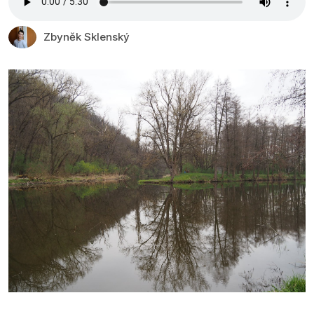
Zbyněk Sklenský