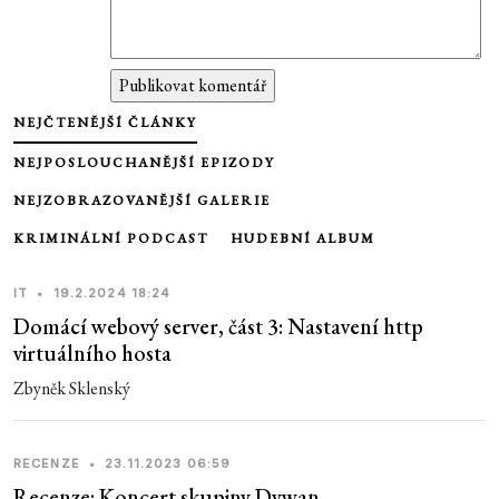
NEJČTENĚJŠÍ ČLÁNKY
NEJPOSLOUCHANĚJŠÍ EPIZODY
NEJZOBRAZOVANĚJŠÍ GALERIE
KRIMINÁLNÍ PODCAST
HUDEBNÍ ALBUM
IT
•
19.2.2024 18:24
Domácí webový server, část 3: Nastavení http
virtuálního hosta
Zbyněk Sklenský
RECENZE
•
23.11.2023 06:59
Recenze: Koncert skupiny Dywan