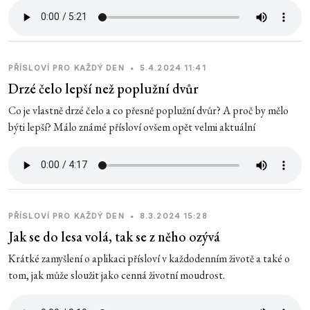
PŘÍSLOVÍ PRO KAŽDÝ DEN
•
5.4.2024 11:41
Drzé čelo lepší než poplužní dvůr
Co je vlastně drzé čelo a co přesně poplužní dvůr? A proč by mělo
býti lepší? Málo známé přísloví ovšem opět velmi aktuální
PŘÍSLOVÍ PRO KAŽDÝ DEN
•
8.3.2024 15:28
Jak se do lesa volá, tak se z něho ozývá
Krátké zamyšlení o aplikaci přísloví v každodenním životě a také o
tom, jak může sloužit jako cenná životní moudrost.