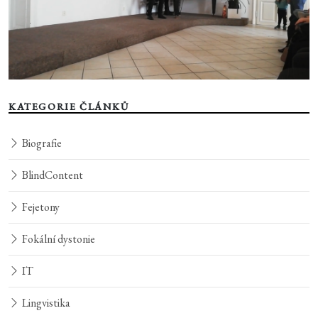
KATEGORIE ČLÁNKŮ
Biografie
BlindContent
Fejetony
Fokální dystonie
IT
Lingvistika