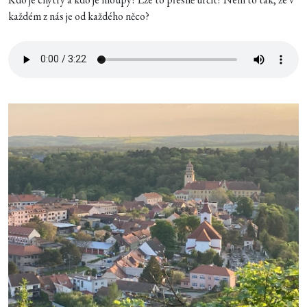
každém z nás je od každého něco?