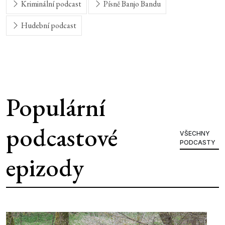
Kriminální podcast
Písně Banjo Bandu
Hudební podcast
Populární
podcastové
VŠECHNY
PODCASTY
epizody