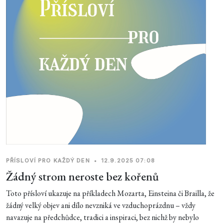
PŘÍSLOVÍ PRO KAŽDÝ DEN
•
12.9.2025 07:08
Žádný strom neroste bez kořenů
Toto přísloví ukazuje na příkladech Mozarta, Einsteina či Brailla, že
žádný velký objev ani dílo nevzniká ve vzduchoprázdnu – vždy
navazuje na předchůdce, tradici a inspiraci, bez nichž by nebylo