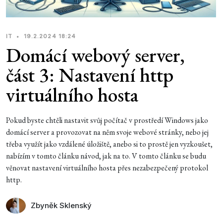
IT
•
19.2.2024 18:24
Domácí webový server,
část 3: Nastavení http
virtuálního hosta
Pokud byste chtěli nastavit svůj počítač v prostředí Windows jako
domácí server a provozovat na něm svoje webové stránky, nebo jej
třeba využít jako vzdálené úložiště, anebo si to prostě jen vyzkoušet,
nabízím v tomto článku návod, jak na to. V tomto článku se budu
věnovat nastavení virtuálního hosta přes nezabezpečený protokol
http.
Zbyněk Sklenský