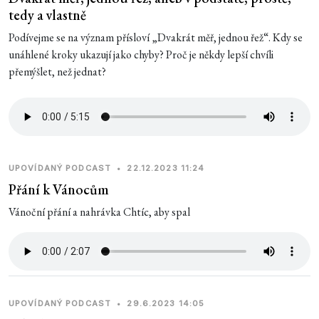
tedy a vlastně
Podívejme se na význam přísloví „Dvakrát měř, jednou řež“. Kdy se
unáhlené kroky ukazují jako chyby? Proč je někdy lepší chvíli
přemýšlet, než jednat?
UPOVÍDANÝ PODCAST
•
22.12.2023 11:24
Přání k Vánocům
Vánoční přání a nahrávka Chtíc, aby spal
UPOVÍDANÝ PODCAST
•
29.6.2023 14:05