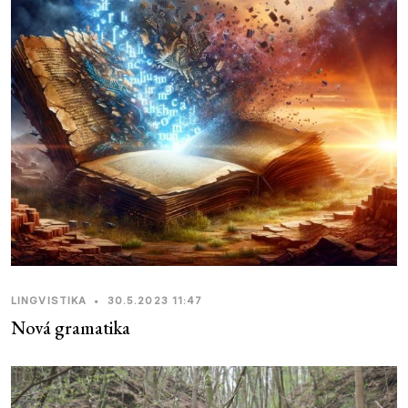
LINGVISTIKA
•
30.5.2023 11:47
Nová gramatika