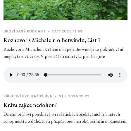
UPOVÍDANÝ PODCAST
•
17.11.2023 11:49
Rozhovor s Michalem o Betwindu, část 1
Rozhovor s Michalem Králem o kapele Betwind jako pokračování
mojí kytarové cesty. V první části nahrávka písně Figure
PŘÍSLOVÍ PRO KAŽDÝ DEN
•
31.5.2024 12:21
Kráva zajíce nedohoní
Dnešní přísloví pojednává o realistických očekáváních a limitech
schopností a o důležitosti přizpůsobení nároků reálným možnostem.