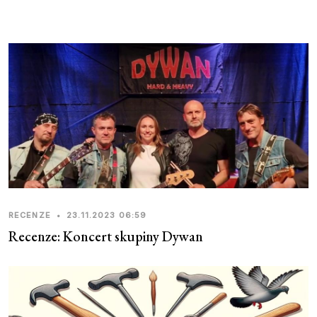
RECENZE
•
23.11.2023 06:59
Recenze: Koncert skupiny Dywan