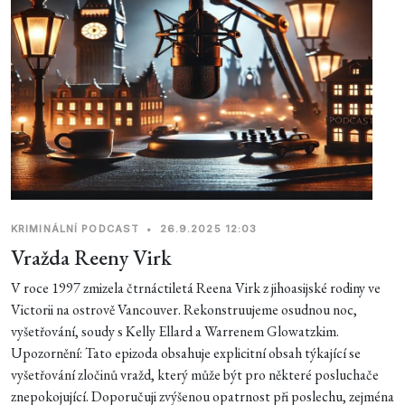
KRIMINÁLNÍ PODCAST
•
26.9.2025 12:03
Vražda Reeny Virk
V roce 1997 zmizela čtrnáctiletá Reena Virk z jihoasijské rodiny ve
Victorii na ostrově Vancouver. Rekonstruujeme osudnou noc,
vyšetřování, soudy s Kelly Ellard a Warrenem Glowatzkim.
Upozornění: Tato epizoda obsahuje explicitní obsah týkající se
vyšetřování zločinů vražd, který může být pro některé posluchače
znepokojující. Doporučuji zvýšenou opatrnost při poslechu, zejména