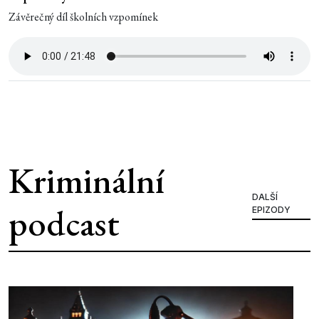
Závěrečný díl školních vzpomínek
Kriminální
DALŠÍ
podcast
EPIZODY