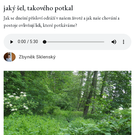
jaký šel, takového potkal
Jak se dnešní přísloví odráží v našem životě a jak naše chování a
postoje ovlivňují lidi, které potkáváme?
Zbyněk Sklenský