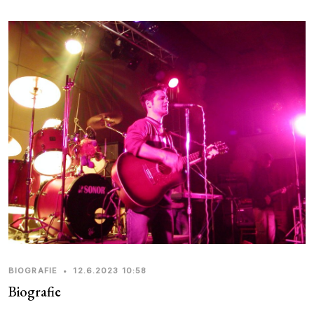
BIOGRAFIE
•
12.6.2023 10:58
Biografie