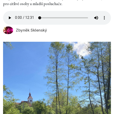
pro citlivé osoby a mladší posluchače.
Zbyněk Sklenský