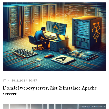
IT
•
19.2.2024 10:57
Domácí webový server, část 2: Instalace Apache
serveru