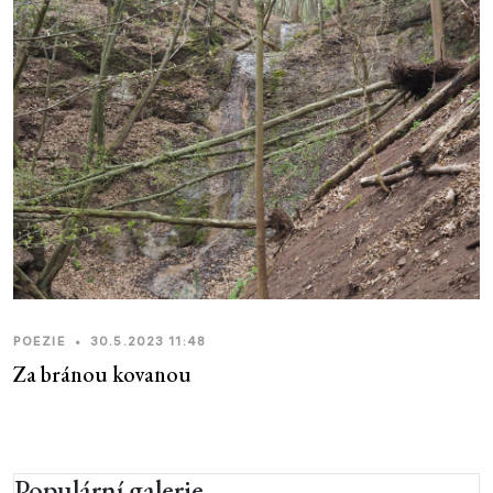
POEZIE
•
30.5.2023 11:48
Za bránou kovanou
Populární galerie